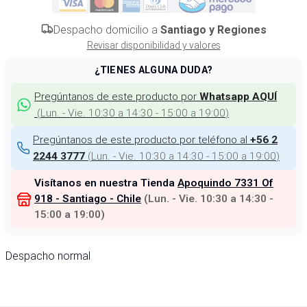
Despacho domicilio a
Santiago y Regiones
Revisar disponibilidad y valores
¿TIENES ALGUNA DUDA?
Pregúntanos de este producto por
Whatsapp AQUÍ
(
Lun. - Vie. 10:30 a 14:30 - 15:00 a 19:00
)
Pregúntanos de este producto por teléfono al
+56 2
(
Lun. - Vie. 10:30 a 14:30 - 15:00 a 19:00
)
2244 3777
Visítanos en nuestra Tienda
Apoquindo 7331 Of
918 - Santiago - Chile
(
Lun. - Vie. 10:30 a 14:30 -
15:00 a 19:00
)
Despacho normal