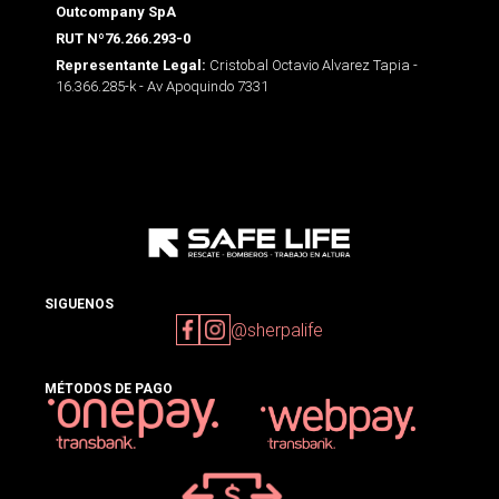
Outcompany SpA
RUT Nº76.266.293-0
Cristobal Octavio Alvarez Tapia -
Representante Legal:
16.366.285-k - Av Apoquindo 7331
SIGUENOS
@sherpalife
MÉTODOS DE PAGO