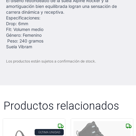
El diseño redondeado de la suela Alpine Rocker y la
amortiguación bien equilibrada logran una sensación de
carrera dinámica y receptiva.
Especificaciones:
Drop: 6mm
Fit: Volumen medio
Género: Femenino
Peso: 240 gramos
Suela Vibram
Los productos están sujetos a confirmación de stock.
Productos relacionados
ÚLTIMA UNIDAD