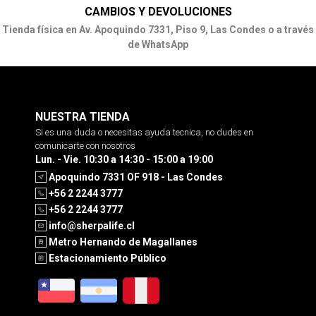
CAMBIOS Y DEVOLUCIONES
Tienda física en Av. Apoquindo 7331, Piso 9, Las Condes o a través
de WhatsApp
NUESTRA TIENDA
Si es una duda o necesitas ayuda tecnica, no dudes en
comunicarte con nosotros
Lun. - Vie. 10:30 a 14:30 - 15:00 a 19:00
Apoquindo 7331 OF 918 - Las Condes
+56 2 2244 3777
+56 2 2244 3777
info@sherpalife.cl
Metro Hernando de Magallanes
Estacionamiento Público