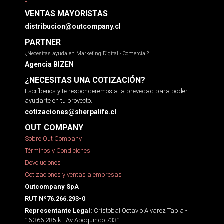
VENTAS MAYORISTAS
distribucion@outcompany.cl
PARTNER
¿Necesitas ayuda en Marketing Digital - Comercial?
Agencia BIZEN
¿NECESITAS UNA COTIZACIÓN?
Escríbenos y te responderemos a la brevedad para poder
ayudarte en tu proyecto.
cotizaciones@sherpalife.cl
OUT COMPANY
Sobre Out Company
Términos y Condiciones
Devoluciones
Cotizaciones y ventas a empresas
Outcompany SpA
RUT Nº76.266.293-0
Cristobal Octavio Alvarez Tapia -
Representante Legal:
16.366.285-k - Av Apoquindo 7331