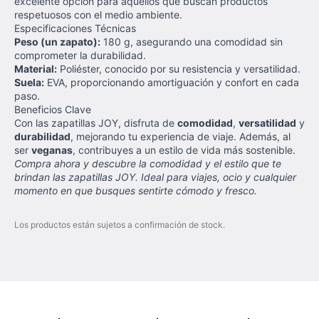
excelente opción para aquellos que buscan productos
respetuosos con el medio ambiente.
Especificaciones Técnicas
Peso (un zapato):
180 g, asegurando una comodidad sin
comprometer la durabilidad.
Material:
Poliéster, conocido por su resistencia y versatilidad.
Suela:
EVA, proporcionando amortiguación y confort en cada
paso.
Beneficios Clave
Con las zapatillas JOY, disfruta de
comodidad
,
versatilidad
y
durabilidad
, mejorando tu experiencia de viaje. Además, al
ser
veganas
, contribuyes a un estilo de vida más sostenible.
Compra ahora y descubre la comodidad y el estilo que te
brindan las zapatillas JOY. Ideal para viajes, ocio y cualquier
momento en que busques sentirte cómodo y fresco.
Los productos están sujetos a confirmación de stock.