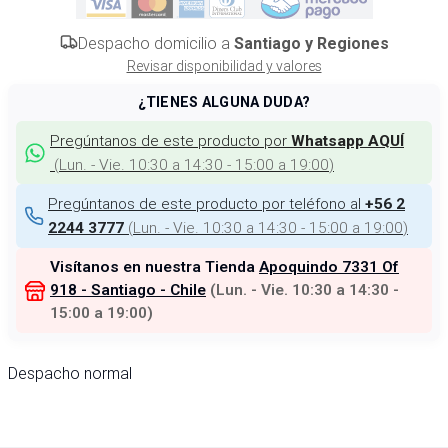
Despacho domicilio a
Santiago y Regiones
Revisar disponibilidad y valores
¿TIENES ALGUNA DUDA?
Pregúntanos de este producto por
Whatsapp AQUÍ
(
Lun. - Vie. 10:30 a 14:30 - 15:00 a 19:00
)
Pregúntanos de este producto por teléfono al
+56 2
(
Lun. - Vie. 10:30 a 14:30 - 15:00 a 19:00
)
2244 3777
Visítanos en nuestra Tienda
Apoquindo 7331 Of
918 - Santiago - Chile
(
Lun. - Vie. 10:30 a 14:30 -
15:00 a 19:00
)
Despacho normal