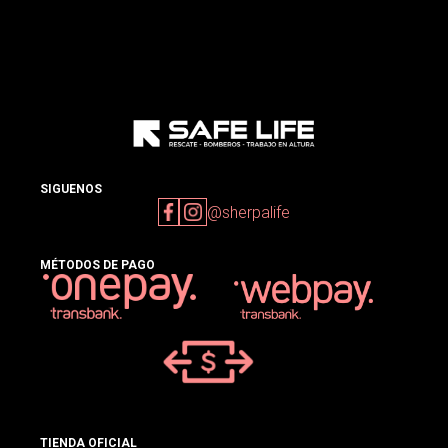
SIGUENOS
@sherpalife
MÉTODOS DE PAGO
TIENDA OFICIAL