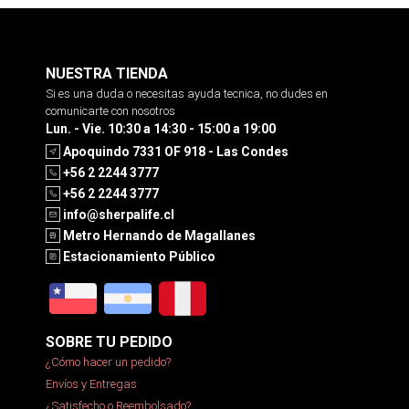
NUESTRA TIENDA
Si es una duda o necesitas ayuda tecnica, no dudes en
comunicarte con nosotros
Lun. - Vie. 10:30 a 14:30 - 15:00 a 19:00
Apoquindo 7331 OF 918 - Las Condes
+56 2 2244 3777
+56 2 2244 3777
info@sherpalife.cl
Metro Hernando de Magallanes
Estacionamiento Público
SOBRE TU PEDIDO
¿Cómo hacer un pedido?
Envíos y Entregas
¿Satisfecho o Reembolsado?