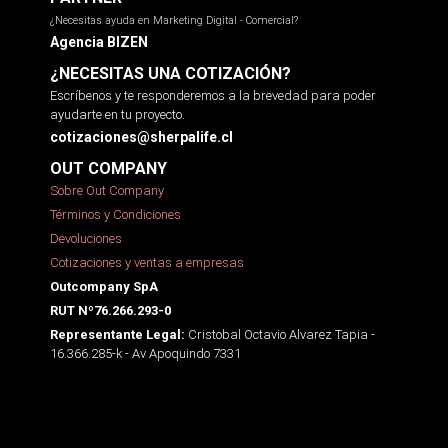
¿Necesitas ayuda en Marketing Digital - Comercial?
Agencia BIZEN
¿NECESITAS UNA COTIZACIÓN?
Escríbenos y te responderemos a la brevedad para poder
ayudarte en tu proyecto.
cotizaciones@sherpalife.cl
OUT COMPANY
Sobre Out Company
Términos y Condiciones
Devoluciones
Cotizaciones y ventas a empresas
Outcompany SpA
RUT Nº76.266.293-0
Cristobal Octavio Alvarez Tapia -
Representante Legal:
16.366.285-k - Av Apoquindo 7331