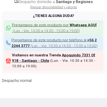
Despacho domicilio a
Santiago y Regiones
Revisar disponibilidad y valores
¿TIENES ALGUNA DUDA?
Pregúntanos de este producto por
Whatsapp AQUÍ
(
Lun. - Vie. 10:30 a 14:30 - 15:00 a 19:00
)
Pregúntanos de este producto por teléfono al
+56 2
(
Lun. - Vie. 10:30 a 14:30 - 15:00 a 19:00
)
2244 3777
Visítanos en nuestra Tienda
Apoquindo 7331 Of
918 - Santiago - Chile
(
Lun. - Vie. 10:30 a 14:30 -
15:00 a 19:00
)
Despacho normal