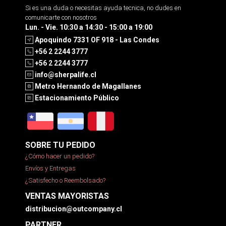
Si es una duda o necesitas ayuda tecnica, no dudes en
comunicarte con nosotros
Lun. - Vie. 10:30 a 14:30 - 15:00 a 19:00
Apoquindo 7331 OF 918 - Las Condes
+56 2 2244 3777
+56 2 2244 3777
info@sherpalife.cl
Metro Hernando de Magallanes
Estacionamiento Público
SOBRE TU PEDIDO
¿Cómo hacer un pedido?
Envíos y Entregas
¿Satisfecho o Reembolsado?
VENTAS MAYORISTAS
distribucion@outcompany.cl
PARTNER