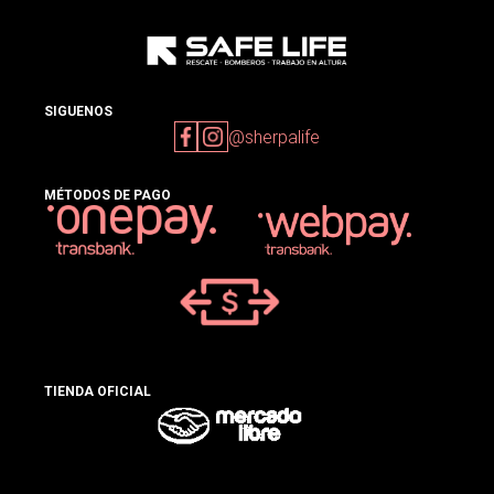
SIGUENOS
@sherpalife
MÉTODOS DE PAGO
TIENDA OFICIAL