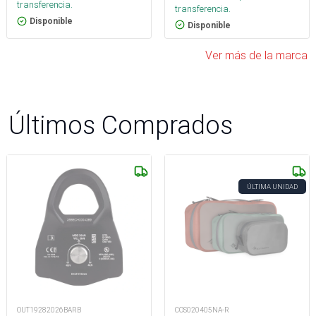
transferencia.
transferencia.
Disponible
Disponible
Ver más de la marca
Últimos Comprados
ÚLTIMA UNIDAD
OUT19282026BARB
COS020405NA-R