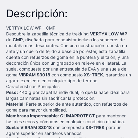
Descripción:
VERTYX LOW WP - CMP
Descubre la zapatilla técnica de trekking
VERTYX LOW WP
de
CMP
, diseñada para conquistar incluso los senderos de
montaña más desafiantes. Con una construcción robusta en
ante y un cuello de tejido a base de poliéster, esta zapatilla
cuenta con refuerzos de goma en la puntera y el talón, y una
decoración única con un grabado en relieve en el lateral. La
suela, compuesta por una entresuela de EVA y una suela de
goma
VIBRAM S3018
con compuesto
XS-TREK
, garantiza un
agarre excelente en cualquier tipo de terreno.
Características Principales
Peso:
440 g por zapatilla individual, lo que la hace ideal para
largas caminatas sin sacrificar la protección.
Material:
Parte superior de ante auténtico, con refuerzos de
goma para mayor durabilidad.
Membrana Impermeable:
CLIMAPROTECT
para mantener
tus pies secos y cómodos en cualquier condición climática.
Suela:
VIBRAM S3018
con compuesto
XS-TREK
para un
agarre superior en senderos variados.