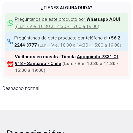
¿TIENES ALGUNA DUDA?
Pregúntanos de este producto por
Whatsapp AQUÍ
(
Lun. - Vie. 10:30 a 14:30 - 15:00 a 19:00
)
Pregúntanos de este producto por teléfono al
+56 2
(
Lun. - Vie. 10:30 a 14:30 - 15:00 a 19:00
)
2244 3777
Visítanos en nuestra Tienda
Apoquindo 7331 Of
918 - Santiago - Chile
(
Lun. - Vie. 10:30 a 14:30 -
15:00 a 19:00
)
Despacho normal