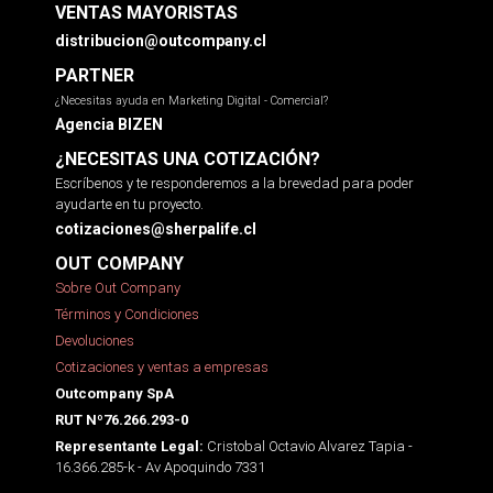
VENTAS MAYORISTAS
distribucion@outcompany.cl
PARTNER
¿Necesitas ayuda en Marketing Digital - Comercial?
Agencia BIZEN
¿NECESITAS UNA COTIZACIÓN?
Escríbenos y te responderemos a la brevedad para poder
ayudarte en tu proyecto.
cotizaciones@sherpalife.cl
OUT COMPANY
Sobre Out Company
Términos y Condiciones
Devoluciones
Cotizaciones y ventas a empresas
Outcompany SpA
RUT Nº76.266.293-0
Cristobal Octavio Alvarez Tapia -
Representante Legal:
16.366.285-k - Av Apoquindo 7331