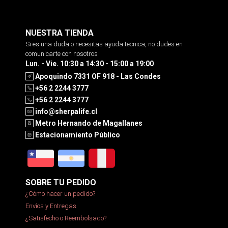
NUESTRA TIENDA
Si es una duda o necesitas ayuda tecnica, no dudes en
comunicarte con nosotros
Lun. - Vie. 10:30 a 14:30 - 15:00 a 19:00
Apoquindo 7331 OF 918 - Las Condes
+56 2 2244 3777
+56 2 2244 3777
info@sherpalife.cl
Metro Hernando de Magallanes
Estacionamiento Público
SOBRE TU PEDIDO
¿Cómo hacer un pedido?
Envíos y Entregas
¿Satisfecho o Reembolsado?