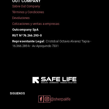
OUT COMPANY
Sobre Out Company
Términos y Condiciones
Devoluciones
Cotizaciones y ventas a empresas
Outcompany SpA
RUT Nº76.266.293-0
Cristobal Octavio Alvarez Tapia -
Representante Legal:
16.366.285-k - Av Apoquindo 7331
SIGUENOS
@sherpalife