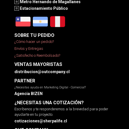
Metro Hernando de Magallanes
Estacionamiento Público
SOBRE TU PEDIDO
¿Cómo hacer un pedido?
Envíos y Entregas
¿Satisfecho o Reembolsado?
VENTAS MAYORISTAS
distribucion@outcompany.cl
PARTNER
¿Necesitas ayuda en Marketing Digital - Comercial?
Agencia BIZEN
¿NECESITAS UNA COTIZACIÓN?
Escríbenos y te responderemos a la brevedad para poder
ayudarte en tu proyecto.
cotizaciones@sherpalife.cl