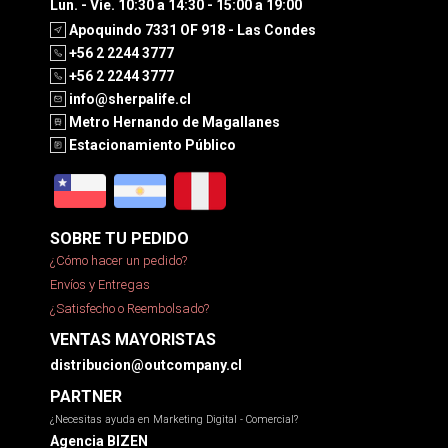
Lun. - Vie. 10:30 a 14:30 - 15:00 a 19:00
Apoquindo 7331 OF 918 - Las Condes
+56 2 2244 3777
+56 2 2244 3777
info@sherpalife.cl
Metro Hernando de Magallanes
Estacionamiento Público
SOBRE TU PEDIDO
¿Cómo hacer un pedido?
Envíos y Entregas
¿Satisfecho o Reembolsado?
VENTAS MAYORISTAS
distribucion@outcompany.cl
PARTNER
¿Necesitas ayuda en Marketing Digital - Comercial?
Agencia BIZEN