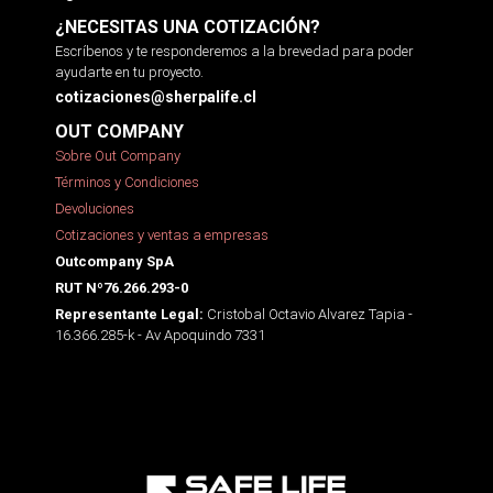
¿NECESITAS UNA COTIZACIÓN?
Escríbenos y te responderemos a la brevedad para poder
ayudarte en tu proyecto.
cotizaciones@sherpalife.cl
OUT COMPANY
Sobre Out Company
Términos y Condiciones
Devoluciones
Cotizaciones y ventas a empresas
Outcompany SpA
RUT Nº76.266.293-0
Cristobal Octavio Alvarez Tapia -
Representante Legal:
16.366.285-k - Av Apoquindo 7331