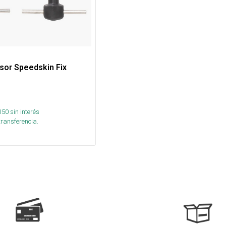
sor Speedskin Fix
150
sin interés
transferencia.