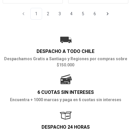
1
2
3
4
5
6
DESPACHO A TODO CHILE
Despachamos Gratis a Santiago y Regiones por compras sobre
$150.000
6 CUOTAS SIN INTERESES
Encuentra + 1000 marcas y paga en 6 cuotas sin intereses
DESPACHO 24 HORAS