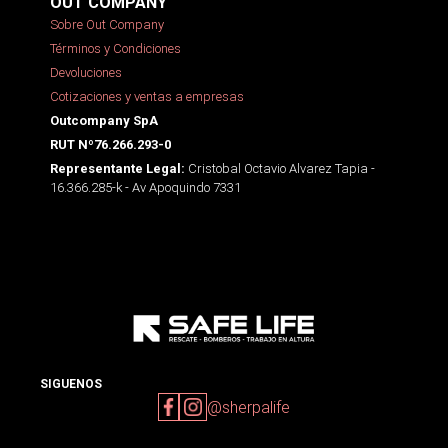
OUT COMPANY
Sobre Out Company
Términos y Condiciones
Devoluciones
Cotizaciones y ventas a empresas
Outcompany SpA
RUT Nº76.266.293-0
Cristobal Octavio Alvarez Tapia -
Representante Legal:
16.366.285-k - Av Apoquindo 7331
SIGUENOS
@sherpalife