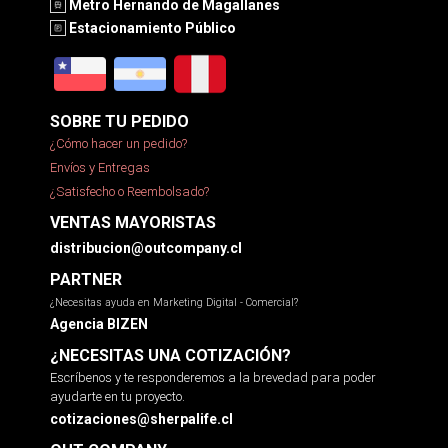
Metro Hernando de Magallanes
Estacionamiento Público
SOBRE TU PEDIDO
¿Cómo hacer un pedido?
Envíos y Entregas
¿Satisfecho o Reembolsado?
VENTAS MAYORISTAS
distribucion@outcompany.cl
PARTNER
¿Necesitas ayuda en Marketing Digital - Comercial?
Agencia BIZEN
¿NECESITAS UNA COTIZACIÓN?
Escríbenos y te responderemos a la brevedad para poder
ayudarte en tu proyecto.
cotizaciones@sherpalife.cl