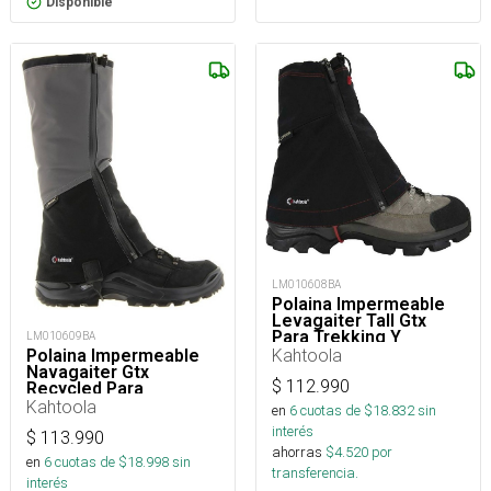
Disponible
LM010608BA
Polaina Impermeable
Levagaiter Tall Gtx
Para Trekking Y
LM010609BA
Montaña
Kahtoola
Polaina Impermeable
Navagaiter Gtx
$
112.990
Recycled Para
Trekking, Nieve Y
Kahtoola
en
6
cuotas de $
18.832
sin
Montaña
interés
$
113.990
ahorras
$
4.520
por
en
6
cuotas de $
18.998
sin
transferencia.
interés