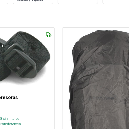
presoras
8
sin interés
transferencia.