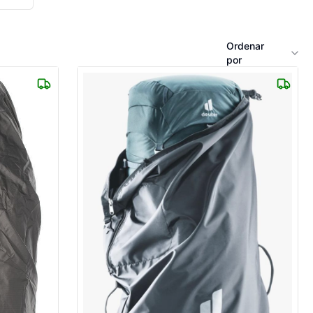
Ordenar
por