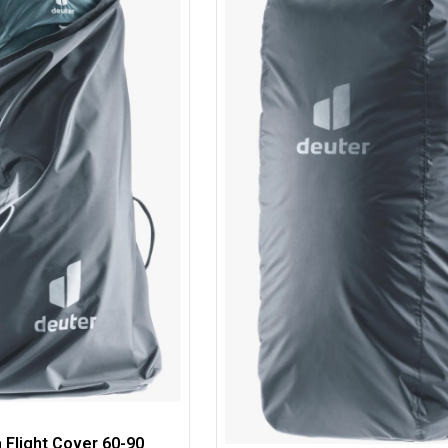
 Flight Cover 60-90