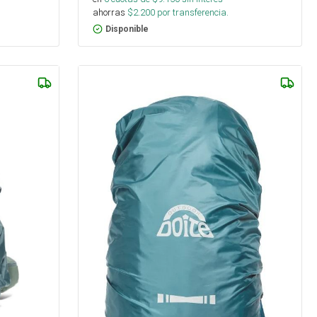
ahorras
$
2.200
por transferencia.
Disponible