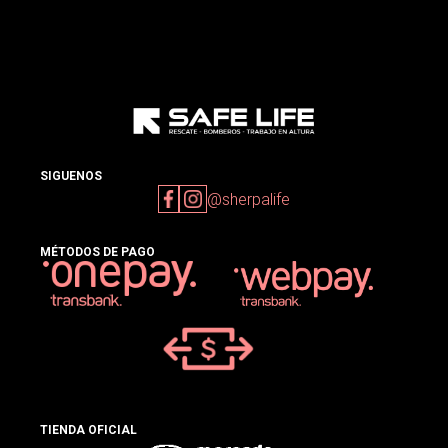
SIGUENOS
@sherpalife
MÉTODOS DE PAGO
TIENDA OFICIAL