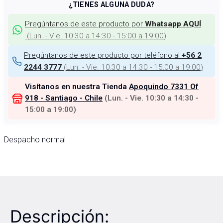
¿TIENES ALGUNA DUDA?
Pregúntanos de este producto por
Whatsapp AQUÍ
(
Lun. - Vie. 10:30 a 14:30 - 15:00 a 19:00
)
Pregúntanos de este producto por teléfono al
+56 2
(
Lun. - Vie. 10:30 a 14:30 - 15:00 a 19:00
)
2244 3777
Visítanos en nuestra Tienda
Apoquindo 7331 Of
918 - Santiago - Chile
(
Lun. - Vie. 10:30 a 14:30 -
15:00 a 19:00
)
Despacho normal
Descripción: