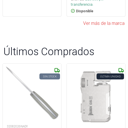
transferencia.
Disponible
Ver más de la marca
Últimos Comprados
SIN STOCK
ÚLTIMA UNIDAD
32082026NADY