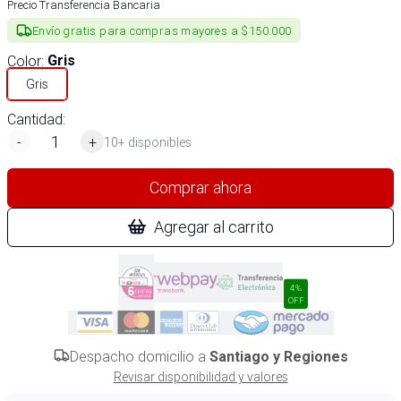
Precio Transferencia Bancaria
Envío gratis para compras mayores a $150.000
Color
:
Gris
Gris
Cantidad:
-
+
10+ disponibles
Comprar ahora
Agregar al carrito
4%
OFF
Despacho domicilio a
Santiago y Regiones
Revisar disponibilidad y valores