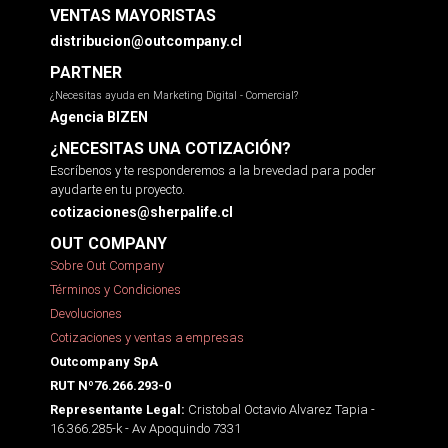
VENTAS MAYORISTAS
distribucion@outcompany.cl
PARTNER
¿Necesitas ayuda en Marketing Digital - Comercial?
Agencia BIZEN
¿NECESITAS UNA COTIZACIÓN?
Escríbenos y te responderemos a la brevedad para poder
ayudarte en tu proyecto.
cotizaciones@sherpalife.cl
OUT COMPANY
Sobre Out Company
Términos y Condiciones
Devoluciones
Cotizaciones y ventas a empresas
Outcompany SpA
RUT Nº76.266.293-0
Cristobal Octavio Alvarez Tapia -
Representante Legal:
16.366.285-k - Av Apoquindo 7331