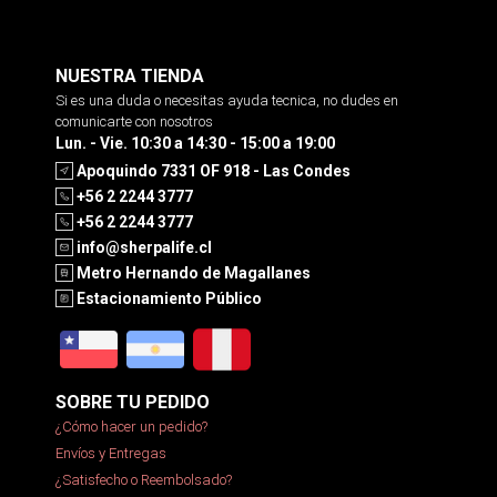
NUESTRA TIENDA
Si es una duda o necesitas ayuda tecnica, no dudes en
comunicarte con nosotros
Lun. - Vie. 10:30 a 14:30 - 15:00 a 19:00
Apoquindo 7331 OF 918 - Las Condes
+56 2 2244 3777
+56 2 2244 3777
info@sherpalife.cl
Metro Hernando de Magallanes
Estacionamiento Público
SOBRE TU PEDIDO
¿Cómo hacer un pedido?
Envíos y Entregas
¿Satisfecho o Reembolsado?