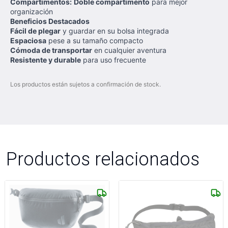
Compartimentos:
Doble compartimento
para mejor
organización
Beneficios Destacados
Fácil de plegar
y guardar en su bolsa integrada
Espaciosa
pese a su tamaño compacto
Cómoda de transportar
en cualquier aventura
Resistente y durable
para uso frecuente
Los productos están sujetos a confirmación de stock.
Productos relacionados