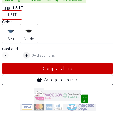
Talla
:
1.5 LT
1.5 LT
Color
:
Azul
Verde
Cantidad:
-
+
10+ disponibles
Comprar ahora
Agregar al carrito
4%
OFF