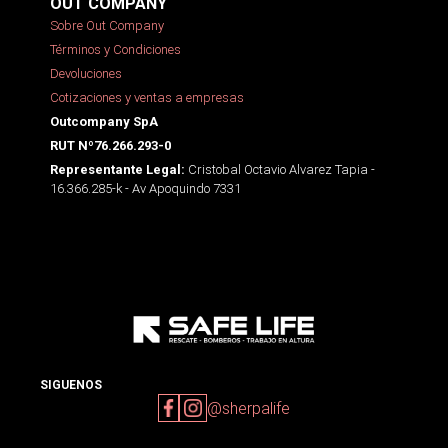
OUT COMPANY
Sobre Out Company
Términos y Condiciones
Devoluciones
Cotizaciones y ventas a empresas
Outcompany SpA
RUT Nº76.266.293-0
Cristobal Octavio Alvarez Tapia -
Representante Legal:
16.366.285-k - Av Apoquindo 7331
SIGUENOS
@sherpalife