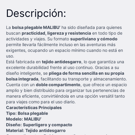
Descripción:
La
bolsa plegable MALIBU’
ha sido diseñada para quienes
buscan
practicidad, ligereza y resistencia
en todo tipo de
actividades y viajes. Su formato
superliviano y cómodo
permite llevarla fácilmente incluso en las aventuras más
exigentes, ocupando un espacio mínimo cuando no está en
uso.
Está fabricada en
tejido antidesgarro
, lo que garantiza una
excelente durabilidad frente al uso continuo. Gracias a su
diseño inteligente, se
pliega de forma sencilla en su propia
bolsa integrada
, facilitando su transporte y almacenamiento.
Cuenta con un
doble compartimento
, que ofrece un espacio
amplio y bien distribuido para organizar tus pertenencias de
manera eficiente, convirtiéndola en una opción versátil tanto
para viajes como para el uso diario.
Características Principales
Tipo:
Bolsa plegable
Modelo:
MALIBU’
Diseño:
Superligero y compacto
Material:
Tejido antidesgarro