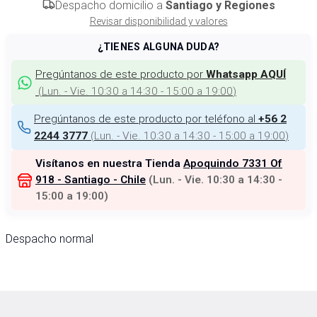
Despacho domicilio a
Santiago y Regiones
Revisar disponibilidad y valores
¿TIENES ALGUNA DUDA?
Pregúntanos de este producto por
Whatsapp AQUÍ
(
Lun. - Vie. 10:30 a 14:30 - 15:00 a 19:00
)
Pregúntanos de este producto por teléfono al
+56 2
(
Lun. - Vie. 10:30 a 14:30 - 15:00 a 19:00
)
2244 3777
Visítanos en nuestra Tienda
Apoquindo 7331 Of
918 - Santiago - Chile
(
Lun. - Vie. 10:30 a 14:30 -
15:00 a 19:00
)
Despacho normal