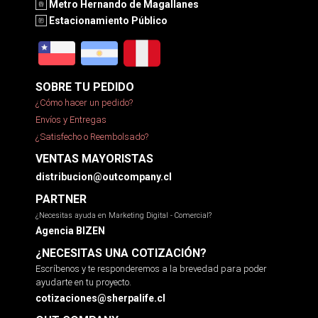
Metro Hernando de Magallanes
Estacionamiento Público
SOBRE TU PEDIDO
¿Cómo hacer un pedido?
Envíos y Entregas
¿Satisfecho o Reembolsado?
VENTAS MAYORISTAS
distribucion@outcompany.cl
PARTNER
¿Necesitas ayuda en Marketing Digital - Comercial?
Agencia BIZEN
¿NECESITAS UNA COTIZACIÓN?
Escríbenos y te responderemos a la brevedad para poder
ayudarte en tu proyecto.
cotizaciones@sherpalife.cl