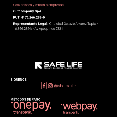
Cotizaciones y ventas a empresas
Outcompany SpA
RUT Nº76.266.293-0
Cristobal Octavio Alvarez Tapia -
Representante Legal:
16.366.285-k - Av Apoquindo 7331
SIGUENOS
@sherpalife
MÉTODOS DE PAGO