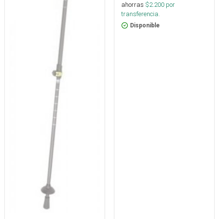
ahorras
$
2.200
por
transferencia.
Disponible