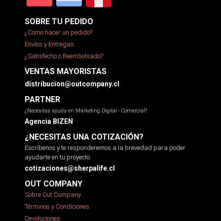
SOBRE TU PEDIDO
¿Cómo hacer un pedido?
Envíos y Entregas
¿Satisfecho o Reembolsado?
VENTAS MAYORISTAS
distribucion@outcompany.cl
PARTNER
¿Necesitas ayuda en Marketing Digital - Comercial?
Agencia BIZEN
¿NECESITAS UNA COTIZACIÓN?
Escríbenos y te responderemos a la brevedad para poder
ayudarte en tu proyecto.
cotizaciones@sherpalife.cl
OUT COMPANY
Sobre Out Company
Términos y Condiciones
Devoluciones