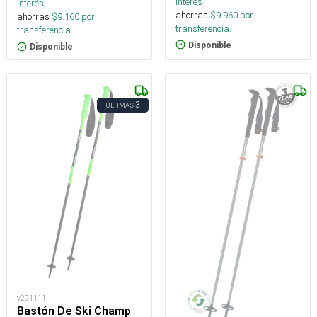
interés
interés
ahorras
$
9.960
por
ahorras
$
9.160
por
transferencia.
transferencia.
Disponible
Disponible
3
ÚLTIMAS
v291111
Bastón De Ski Champ