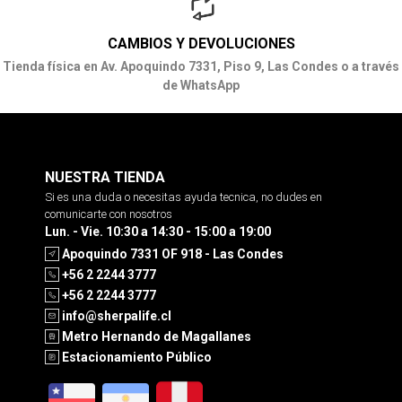
CAMBIOS Y DEVOLUCIONES
Tienda física en Av. Apoquindo 7331, Piso 9, Las Condes o a través
de WhatsApp
NUESTRA TIENDA
Si es una duda o necesitas ayuda tecnica, no dudes en
comunicarte con nosotros
Lun. - Vie. 10:30 a 14:30 - 15:00 a 19:00
Apoquindo 7331 OF 918 - Las Condes
+56 2 2244 3777
+56 2 2244 3777
info@sherpalife.cl
Metro Hernando de Magallanes
Estacionamiento Público