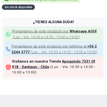
Sin stock disponible
¿TIENES ALGUNA DUDA?
Pregúntanos de este producto por
Whatsapp AQUÍ
(
Lun. - Vie. 10:30 a 14:30 - 15:00 a 19:00
)
Pregúntanos de este producto por teléfono al
+56 2
(
Lun. - Vie. 10:30 a 14:30 - 15:00 a 19:00
)
2244 3777
Visítanos en nuestra Tienda
Apoquindo 7331 Of
918 - Santiago - Chile
(
Lun. - Vie. 10:30 a 14:30 -
15:00 a 19:00
)