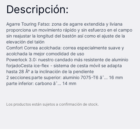
Descripción:
Agarre Touring Fatso: zona de agarre extendida y liviana
proporciona un movimiento rápido y sin esfuerzo en el campo
sin reajustar la longitud del bastón así como el ajuste de la
elevación del talón
Comfort Correa acolchada: correa especialmente suave y
acolchada la mejor comodidad de uso
Powerlock 3.0: nuestro candado más resistente de aluminio
forjadoCesta ice-flex - sistema de cesta móvil se adapta
hasta 28 Â° a la inclinación de la pendiente
2 secciones:parte superior: aluminio 7075-T6 âˆ… 16 mm
parte inferior: carbono âˆ… 14 mm
Los productos están sujetos a confirmación de stock.