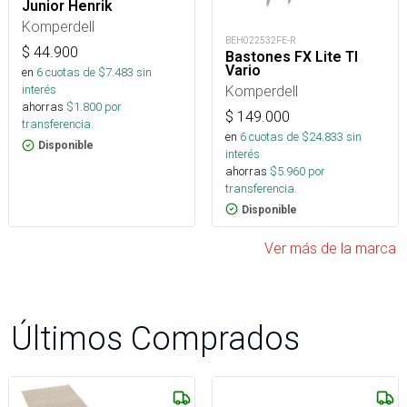
Junior Henrik
Komperdell
BEH022532FE-R
$
44.900
Bastones FX Lite TI
Vario
en
6
cuotas de $
7.483
sin
Komperdell
interés
ahorras
$
1.800
por
$
149.000
transferencia.
en
6
cuotas de $
24.833
sin
Disponible
interés
ahorras
$
5.960
por
transferencia.
Disponible
Ver más de la marca
Últimos Comprados