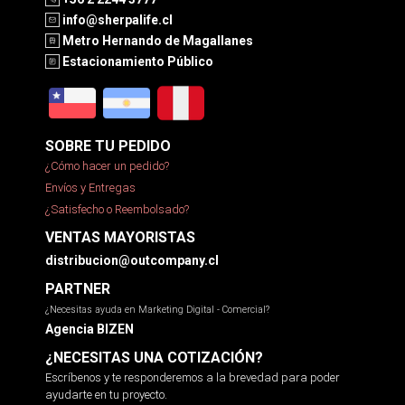
info@sherpalife.cl
Metro Hernando de Magallanes
Estacionamiento Público
SOBRE TU PEDIDO
¿Cómo hacer un pedido?
Envíos y Entregas
¿Satisfecho o Reembolsado?
VENTAS MAYORISTAS
distribucion@outcompany.cl
PARTNER
¿Necesitas ayuda en Marketing Digital - Comercial?
Agencia BIZEN
¿NECESITAS UNA COTIZACIÓN?
Escríbenos y te responderemos a la brevedad para poder
ayudarte en tu proyecto.