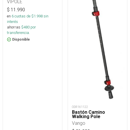
VIPOLE
$
11.990
en
6
cuotas de $
1.998
sin
interés
ahorras
$
480
por
transferencia.
Disponible
ODR161122
Bastón Camino
Walking Pole
Vango