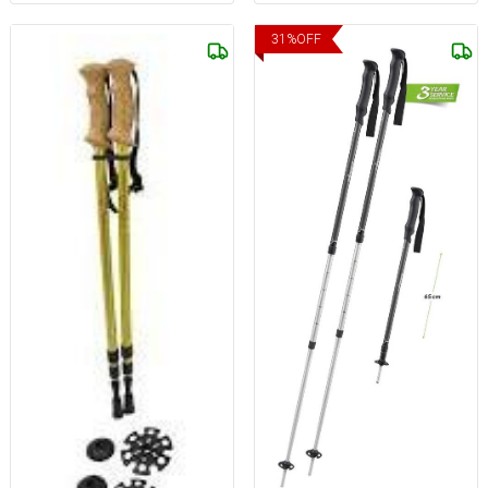
31
%
OFF