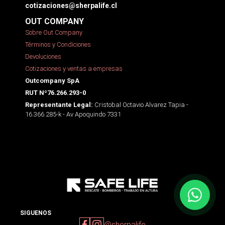
cotizaciones@sherpalife.cl
OUT COMPANY
Sobre Out Company
Términos y Condiciones
Devoluciones
Cotizaciones y ventas a empresas
Outcompany SpA
RUT Nº76.266.293-0
Cristobal Octavio Alvarez Tapia -
Representante Legal:
16.366.285-k - Av Apoquindo 7331
SIGUENOS
@sherpalife