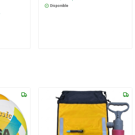
Disponible
s
.