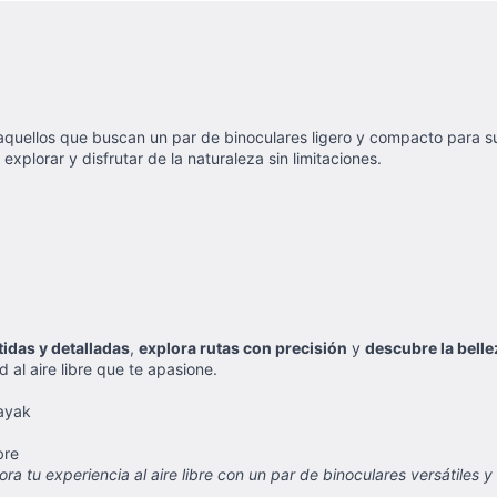
 aquellos que buscan un par de binoculares ligero y compacto para su
 explorar y disfrutar de la naturaleza sin limitaciones.
idas y detalladas
,
explora rutas con precisión
y
descubre la belle
 al aire libre que te apasione.
ayak
bre
 tu experiencia al aire libre con un par de binoculares versátiles y 