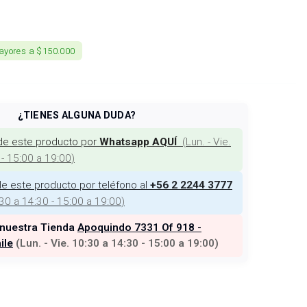
ayores a $150.000
¿TIENES ALGUNA DUDA?
de este producto por
(
Lun. - Vie.
Whatsapp AQUÍ
 - 15:00 a 19:00
)
e este producto por teléfono al
+56 2 2244 3777
:30 a 14:30 - 15:00 a 19:00
)
 nuestra Tienda
Apoquindo 7331 Of 918 -
ile
(
Lun. - Vie. 10:30 a 14:30 - 15:00 a 19:00
)