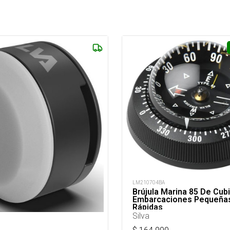
LM210704BA
Brújula Marina 85 De Cub
Embarcaciones Pequeña
Rápidas
Silva