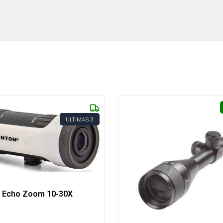
3
ÚLTIMAS
 Echo Zoom 10-30X