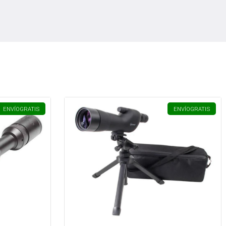
ENVÍO
GRATIS
ENVÍO
GRATIS