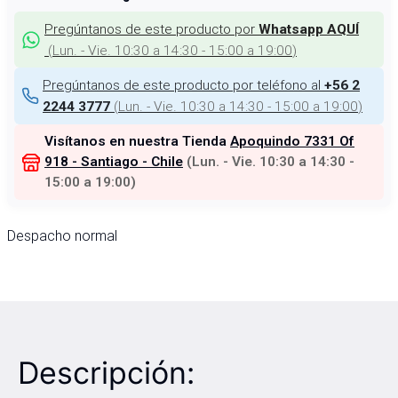
Pregúntanos de este producto por
Whatsapp AQUÍ
(
Lun. - Vie. 10:30 a 14:30 - 15:00 a 19:00
)
Pregúntanos de este producto por teléfono al
+56 2
(
Lun. - Vie. 10:30 a 14:30 - 15:00 a 19:00
)
2244 3777
Visítanos en nuestra Tienda
Apoquindo 7331 Of
918 - Santiago - Chile
(
Lun. - Vie. 10:30 a 14:30 -
15:00 a 19:00
)
Despacho normal
Descripción: