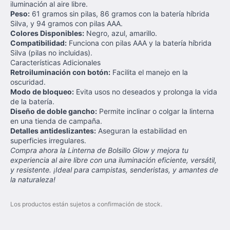
iluminación al aire libre.
Peso:
61 gramos sin pilas, 86 gramos con la batería híbrida
Silva, y 94 gramos con pilas AAA.
Colores Disponibles:
Negro, azul, amarillo.
Compatibilidad:
Funciona con pilas AAA y la batería híbrida
Silva (pilas no incluidas).
Características Adicionales
Retroiluminación con botón:
Facilita el manejo en la
oscuridad.
Modo de bloqueo:
Evita usos no deseados y prolonga la vida
de la batería.
Diseño de doble gancho:
Permite inclinar o colgar la linterna
en una tienda de campaña.
Detalles antideslizantes:
Aseguran la estabilidad en
superficies irregulares.
Compra ahora la Linterna de Bolsillo Glow y mejora tu
experiencia al aire libre con una iluminación eficiente, versátil,
y resistente. ¡Ideal para campistas, senderistas, y amantes de
la naturaleza!
Los productos están sujetos a confirmación de stock.