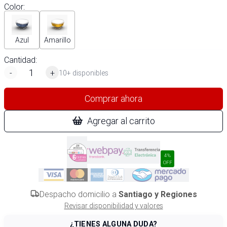
Color
:
Azul
Amarillo
Cantidad:
-
+
10+ disponibles
Comprar ahora
Agregar al carrito
4%
OFF
Despacho domicilio a
Santiago y Regiones
Revisar disponibilidad y valores
¿TIENES ALGUNA DUDA?