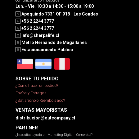
comunicarte con nosotros
Lun. - Vie. 10:30 a 14:30 - 15:00 a 19:00
Apoquindo 7331 OF 918 - Las Condes
+56 2 2244 3777
+56 2 2244 3777
info@sherpalife.cl
Metro Hernando de Magallanes
Estacionamiento Público
SOBRE TU PEDIDO
¿Cómo hacer un pedido?
Envíos y Entregas
¿Satisfecho o Reembolsado?
VENTAS MAYORISTAS
distribucion@outcompany.cl
PARTNER
¿Necesitas ayuda en Marketing Digital - Comercial?