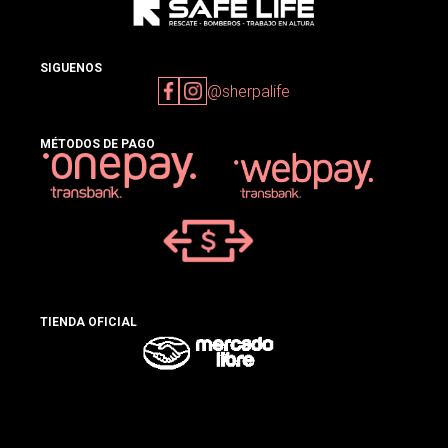
SIGUENOS
@sherpalife
MÉTODOS DE PAGO
TIENDA OFICIAL