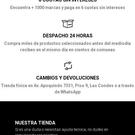
Encuentra + 1000 marcas y paga en 6 cuotas sin intereses
DESPACHO 24 HORAS
Compra miles de productos seleccionados antes del mediodía
recibes en el mismo día en cientos de comunas
CAMBIOS Y DEVOLUCIONES
Tienda física en Av. Apoquindo 7331, Piso 9, Las Condes o a través
de WhatsApp
NUESTRA TIENDA
Si es una duda o necesitas ayuda tecnica, no dudes en