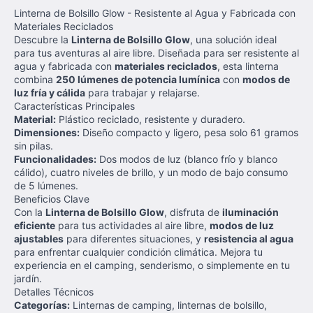
Linterna de Bolsillo Glow - Resistente al Agua y Fabricada con
Materiales Reciclados
Descubre la
Linterna de Bolsillo Glow
, una solución ideal
para tus aventuras al aire libre. Diseñada para ser resistente al
agua y fabricada con
materiales reciclados
, esta linterna
combina
250 lúmenes de potencia lumínica
con
modos de
luz fría y cálida
para trabajar y relajarse.
Características Principales
Material:
Plástico reciclado, resistente y duradero.
Dimensiones:
Diseño compacto y ligero, pesa solo 61 gramos
sin pilas.
Funcionalidades:
Dos modos de luz (blanco frío y blanco
cálido), cuatro niveles de brillo, y un modo de bajo consumo
de 5 lúmenes.
Beneficios Clave
Con la
Linterna de Bolsillo Glow
, disfruta de
iluminación
eficiente
para tus actividades al aire libre,
modos de luz
ajustables
para diferentes situaciones, y
resistencia al agua
para enfrentar cualquier condición climática. Mejora tu
experiencia en el camping, senderismo, o simplemente en tu
jardín.
Detalles Técnicos
Categorías:
Linternas de camping, linternas de bolsillo,