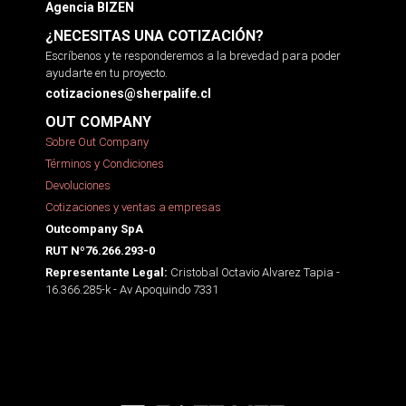
Agencia BIZEN
¿NECESITAS UNA COTIZACIÓN?
Escríbenos y te responderemos a la brevedad para poder
ayudarte en tu proyecto.
cotizaciones@sherpalife.cl
OUT COMPANY
Sobre Out Company
Términos y Condiciones
Devoluciones
Cotizaciones y ventas a empresas
Outcompany SpA
RUT Nº76.266.293-0
Cristobal Octavio Alvarez Tapia -
Representante Legal:
16.366.285-k - Av Apoquindo 7331