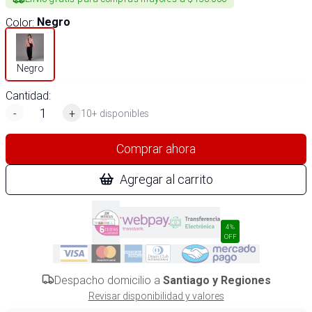
Color
:
Negro
Negro
Cantidad:
-
+
10+ disponibles
Comprar ahora
Agregar al carrito
4%
OFF
Despacho domicilio a
Santiago y Regiones
Revisar disponibilidad y valores