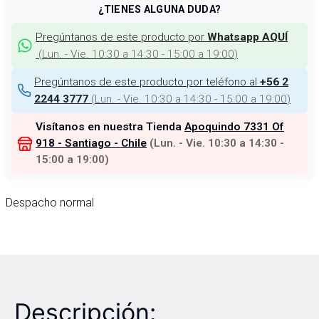
¿TIENES ALGUNA DUDA?
Pregúntanos de este producto por
Whatsapp AQUÍ
(
Lun. - Vie. 10:30 a 14:30 - 15:00 a 19:00
)
Pregúntanos de este producto por teléfono al
+56 2
(
Lun. - Vie. 10:30 a 14:30 - 15:00 a 19:00
)
2244 3777
Visítanos en nuestra Tienda
Apoquindo 7331 Of
918 - Santiago - Chile
(
Lun. - Vie. 10:30 a 14:30 -
15:00 a 19:00
)
Despacho normal
Descripción: