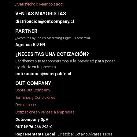
¿Satisfecho o Reembolsado?
VENTAS MAYORISTAS
distribucion@outcompany.cl
PARTNER
¿Necesitas ayuda en Marketing Digital - Comercial?
Agencia BIZEN
¿NECESITAS UNA COTIZACIÓN?
Escríbenos y te responderemos a la brevedad para poder
ayudarte en tu proyecto.
cotizaciones@sherpalife.cl
OUT COMPANY
Sobre Out Company
Términos y Condiciones
Devoluciones
Cotizaciones y ventas a empresas
Outcompany SpA
RUT Nº76.266.293-0
Cristobal Octavio Alvarez Tapia -
Representante Legal: