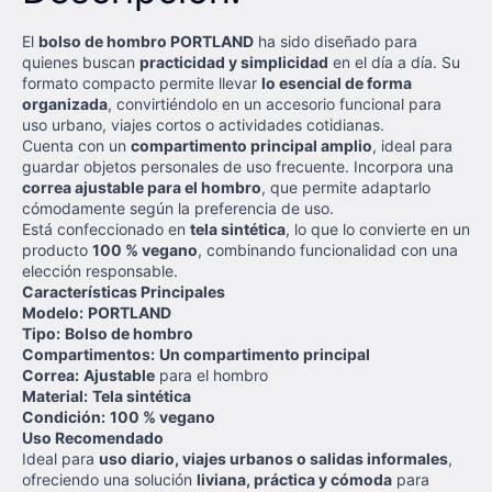
El
bolso de hombro PORTLAND
ha sido diseñado para
quienes buscan
practicidad y simplicidad
en el día a día. Su
formato compacto permite llevar
lo esencial de forma
organizada
, convirtiéndolo en un accesorio funcional para
uso urbano, viajes cortos o actividades cotidianas.
Cuenta con un
compartimento principal amplio
, ideal para
guardar objetos personales de uso frecuente. Incorpora una
correa ajustable para el hombro
, que permite adaptarlo
cómodamente según la preferencia de uso.
Está confeccionado en
tela sintética
, lo que lo convierte en un
producto
100 % vegano
, combinando funcionalidad con una
elección responsable.
Características Principales
Modelo:
PORTLAND
Tipo:
Bolso de hombro
Compartimentos:
Un compartimento principal
Correa:
Ajustable
para el hombro
Material:
Tela sintética
Condición:
100 % vegano
Uso Recomendado
Ideal para
uso diario, viajes urbanos o salidas informales
,
ofreciendo una solución
liviana, práctica y cómoda
para