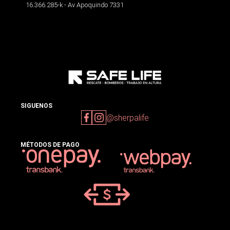
16.366.285-k - Av Apoquindo 7331
SIGUENOS
@sherpalife
MÉTODOS DE PAGO