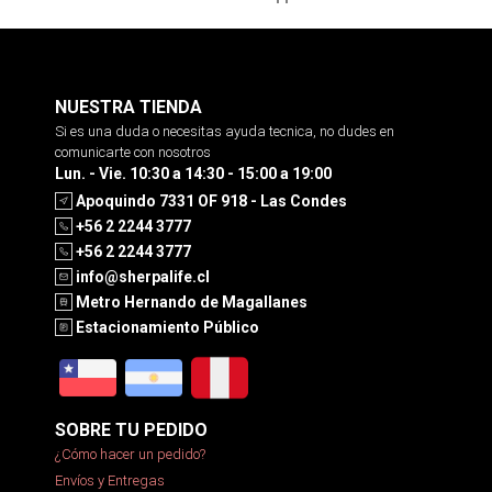
NUESTRA TIENDA
Si es una duda o necesitas ayuda tecnica, no dudes en
comunicarte con nosotros
Lun. - Vie. 10:30 a 14:30 - 15:00 a 19:00
Apoquindo 7331 OF 918 - Las Condes
+56 2 2244 3777
+56 2 2244 3777
info@sherpalife.cl
Metro Hernando de Magallanes
Estacionamiento Público
SOBRE TU PEDIDO
¿Cómo hacer un pedido?
Envíos y Entregas