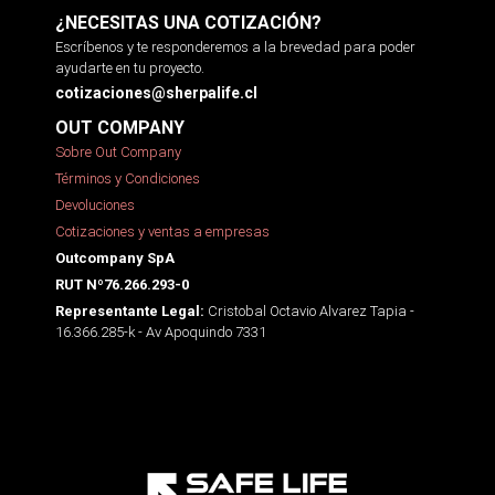
¿NECESITAS UNA COTIZACIÓN?
Escríbenos y te responderemos a la brevedad para poder
ayudarte en tu proyecto.
cotizaciones@sherpalife.cl
OUT COMPANY
Sobre Out Company
Términos y Condiciones
Devoluciones
Cotizaciones y ventas a empresas
Outcompany SpA
RUT Nº76.266.293-0
Cristobal Octavio Alvarez Tapia -
Representante Legal:
16.366.285-k - Av Apoquindo 7331