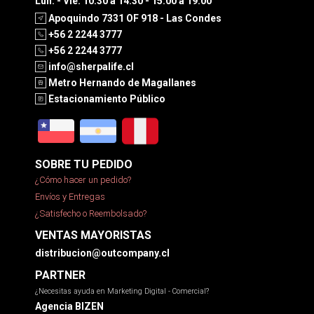
Lun. - Vie. 10:30 a 14:30 - 15:00 a 19:00
Apoquindo 7331 OF 918 - Las Condes
+56 2 2244 3777
+56 2 2244 3777
info@sherpalife.cl
Metro Hernando de Magallanes
Estacionamiento Público
SOBRE TU PEDIDO
¿Cómo hacer un pedido?
Envíos y Entregas
¿Satisfecho o Reembolsado?
VENTAS MAYORISTAS
distribucion@outcompany.cl
PARTNER
¿Necesitas ayuda en Marketing Digital - Comercial?
Agencia BIZEN