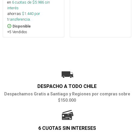
en
6
cuotas de $
5.986
sin
interés
ahorras
$
1.440
por
transferencia.
Disponible
+5 Vendidos
DESPACHO A TODO CHILE
Despachamos Gratis a Santiago y Regiones por compras sobre
$150.000
6 CUOTAS SIN INTERESES