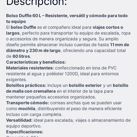
Descripción:
Bolso Duffle 60 L – Resistente, versátil y cómodo para todo
tu equipo
El
bolso Duffle
es el compañero ideal para
viajes cortos o
largos
, perfecto para transportar tu equipo de escalada, ropa
o accesorios de manera organizada y segura. Su amplio
diseño permite almacenar incluso cuerdas de hasta
11 mm de
diámetro y 230 m de largo
, ofreciendo una capacidad total
de
60 litros
.
Características y beneficios:
Materiales resistentes:
confeccionado en lona de PVC
resistente al agua y poliéster 1200D, ideal para entornos
exigentes.
Bolsillos prácticos:
incluye un
bolsillo exterior
y un
bolsillo
de malla con cremallera
en el interior de la tapa para
mantener pequeños accesorios organizados.
Transporte cómodo:
correas anchas que se pueden usar
como
mochila
, distribuyendo el peso de manera eficiente
incluso con carga completa.
Versatilidad:
ideal para escalada, viajes o almacenamiento de
equipo deportivo.
Especificaciones: