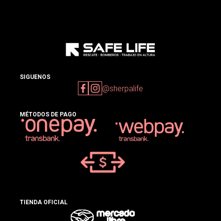
SIGUENOS
@sherpalife
MÉTODOS DE PAGO
TIENDA OFICIAL