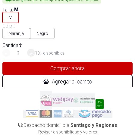
Talla
:
M
M
Color
:
Naranja
Negro
Cantidad:
-
+
10+ disponibles
Comprar ahora
Agregar al carrito
4%
OFF
Despacho domicilio a
Santiago y Regiones
Revisar disponibilidad y valores