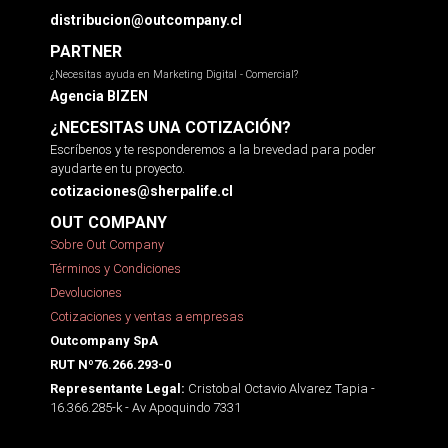
distribucion@outcompany.cl
PARTNER
¿Necesitas ayuda en Marketing Digital - Comercial?
Agencia BIZEN
¿NECESITAS UNA COTIZACIÓN?
Escríbenos y te responderemos a la brevedad para poder
ayudarte en tu proyecto.
cotizaciones@sherpalife.cl
OUT COMPANY
Sobre Out Company
Términos y Condiciones
Devoluciones
Cotizaciones y ventas a empresas
Outcompany SpA
RUT Nº76.266.293-0
Cristobal Octavio Alvarez Tapia -
Representante Legal:
16.366.285-k - Av Apoquindo 7331