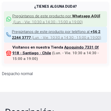
¿TIENES ALGUNA DUDA?
Pregúntanos de este producto por
Whatsapp AQUÍ
(
Lun. - Vie. 10:30 a 14:30 - 15:00 a 19:00
)
Pregúntanos de este producto por teléfono al
+56 2
(
Lun. - Vie. 10:30 a 14:30 - 15:00 a 19:00
)
2244 3777
Visítanos en nuestra Tienda
Apoquindo 7331 Of
918 - Santiago - Chile
(
Lun. - Vie. 10:30 a 14:30 -
15:00 a 19:00
)
Despacho normal