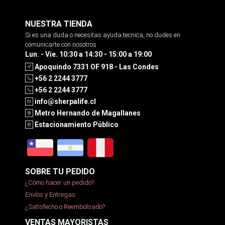
NUESTRA TIENDA
Si es una duda o necesitas ayuda tecnica, no dudes en
comunicarte con nosotros
Lun. - Vie. 10:30 a 14:30 - 15:00 a 19:00
Apoquindo 7331 OF 918 - Las Condes
+56 2 2244 3777
+56 2 2244 3777
info@sherpalife.cl
Metro Hernando de Magallanes
Estacionamiento Público
SOBRE TU PEDIDO
¿Cómo hacer un pedido?
Envíos y Entregas
¿Satisfecho o Reembolsado?
VENTAS MAYORISTAS