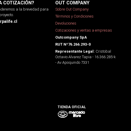
A COTIZACIÓN?
OUT COMPANY
onderemos a la brevedad para
Sobre Out Company
proyecto.
Términos y Condiciones
palife.cl
Devoluciones
Cotizaciones y ventas a empresas
Outcompany SpA
RUT Nº76.266.293-0
Cristobal
Representante Legal:
Octavio Alvarez Tapia - 16.366.285-k
- Av Apoquindo 7331
TIENDA OFICIAL