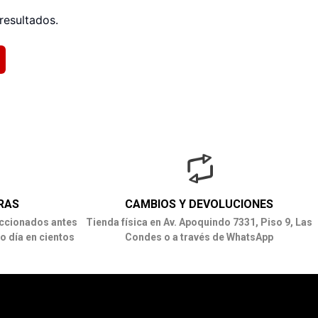
resultados.
RAS
CAMBIOS Y DEVOLUCIONES
ccionados antes
Tienda física en Av. Apoquindo 7331, Piso 9, Las
o día en cientos
Condes o a través de WhatsApp