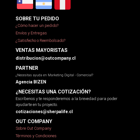
SOBRE TU PEDIDO
¿Cómo hacer un pedido?
Envíos y Entregas
¿Satisfecho o Reembolsado?
VENTAS MAYORISTAS
distribucion@outcompany.cl
PARTNER
¿Necesitas ayuda en Marketing Digital - Comercial?
Agencia BIZEN
¿NECESITAS UNA COTIZACIÓN?
Escríbenos y te responderemos a la brevedad para poder
ayudarte en tu proyecto.
cotizaciones@sherpalife.cl
OUT COMPANY
Sobre Out Company
Términos y Condiciones