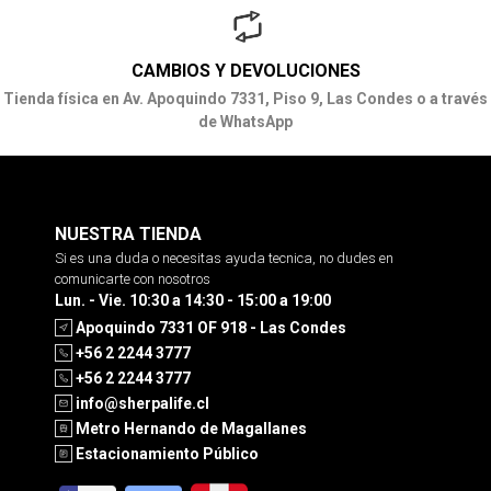
CAMBIOS Y DEVOLUCIONES
Tienda física en Av. Apoquindo 7331, Piso 9, Las Condes o a través
de WhatsApp
NUESTRA TIENDA
Si es una duda o necesitas ayuda tecnica, no dudes en
comunicarte con nosotros
Lun. - Vie. 10:30 a 14:30 - 15:00 a 19:00
Apoquindo 7331 OF 918 - Las Condes
+56 2 2244 3777
+56 2 2244 3777
info@sherpalife.cl
Metro Hernando de Magallanes
Estacionamiento Público