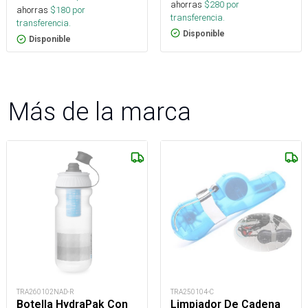
ahorras
$
280
por
ahorras
$
180
por
transferencia.
transferencia.
Disponible
Disponible
Más de la marca
TRA260102NAD-R
TRA250104-C
Botella HydraPak Con
Limpiador De Cadena