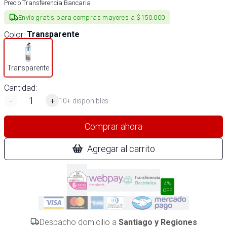
Precio Transferencia Bancaria
Envío gratis para compras mayores a $150.000
Color
:
Transparente
Transparente
Cantidad:
-
+
10+ disponibles
Comprar ahora
Agregar al carrito
4%
OFF
Despacho domicilio a
Santiago y Regiones