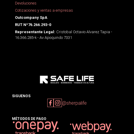
Devoluciones
Cotizaciones y ventas a empresas
Outcompany SpA
RUT Nº76.266.293-0
Cristobal Octavio Alvarez Tapia -
Representante Legal:
16.366.285-k - Av Apoquindo 7331
SIGUENOS
@sherpalife
MÉTODOS DE PAGO