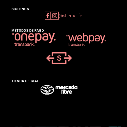
SIGUENOS
@sherpalife
MÉTODOS DE PAGO
TIENDA OFICIAL