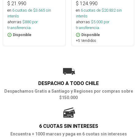
$
21.990
$
124.990
en
6
cuotas de $
3.665
sin
en
6
cuotas de $
20.832
sin
interés
interés
ahorras
$
880
por
ahorras
$
5.000
por
transferencia.
transferencia.
Disponible
Disponible
+5 Vendidos
DESPACHO A TODO CHILE
Despachamos Gratis a Santiago y Regiones por compras sobre
$150.000
6 CUOTAS SIN INTERESES
Encuentra + 1000 marcas y paga en 6 cuotas sin intereses