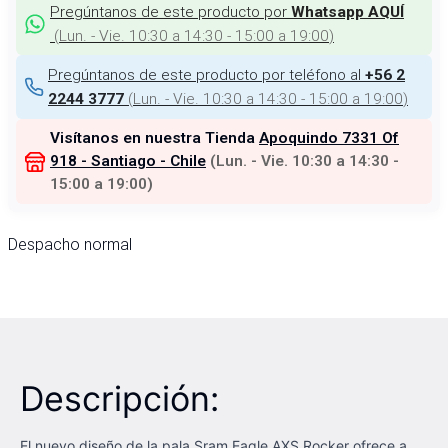
Pregúntanos de este producto por
Whatsapp AQUÍ
(
Lun. - Vie. 10:30 a 14:30 - 15:00 a 19:00
)
Pregúntanos de este producto por teléfono al
+56 2
(
Lun. - Vie. 10:30 a 14:30 - 15:00 a 19:00
)
2244 3777
Visítanos en nuestra Tienda
Apoquindo 7331 Of
918 - Santiago - Chile
(
Lun. - Vie. 10:30 a 14:30 -
15:00 a 19:00
)
Despacho normal
Descripción:
El nuevo diseño de la pala Sram Eagle AXS Rocker ofrece a