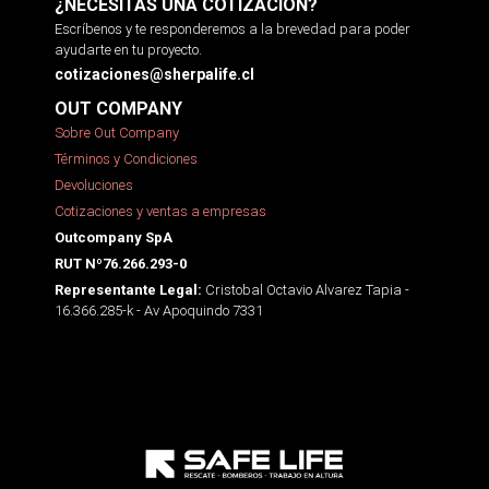
¿NECESITAS UNA COTIZACIÓN?
Escríbenos y te responderemos a la brevedad para poder
ayudarte en tu proyecto.
cotizaciones@sherpalife.cl
OUT COMPANY
Sobre Out Company
Términos y Condiciones
Devoluciones
Cotizaciones y ventas a empresas
Outcompany SpA
RUT Nº76.266.293-0
Cristobal Octavio Alvarez Tapia -
Representante Legal:
16.366.285-k - Av Apoquindo 7331