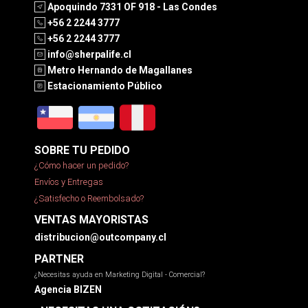
Apoquindo 7331 OF 918 - Las Condes
+56 2 2244 3777
+56 2 2244 3777
info@sherpalife.cl
Metro Hernando de Magallanes
Estacionamiento Público
SOBRE TU PEDIDO
¿Cómo hacer un pedido?
Envíos y Entregas
¿Satisfecho o Reembolsado?
VENTAS MAYORISTAS
distribucion@outcompany.cl
PARTNER
¿Necesitas ayuda en Marketing Digital - Comercial?
Agencia BIZEN