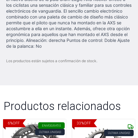
los ciclistas una sensación clásica y familiar para sus controles
electrónicos de vanguardia. El sencillo cambio electrónico
combinado con una paleta de cambio de diseño más clásico
permite que el piloto que nunca ha montado en la AXS se
acostumbre a ella en un instante. Además, ofrece otra opción
ergonómica para aquellos que han montado el AXS desde el
principio. Alineación: derecha Puntos de control: Doble Ajuste
de la palanca: No
Los productos están sujetos a confirmación de stock.
Productos relacionados
6
%
OFF
33
%
OFF
ENVÍO
GRATIS
ÚLTIMA UNIDAD
ÚLTIMA UNIDAD