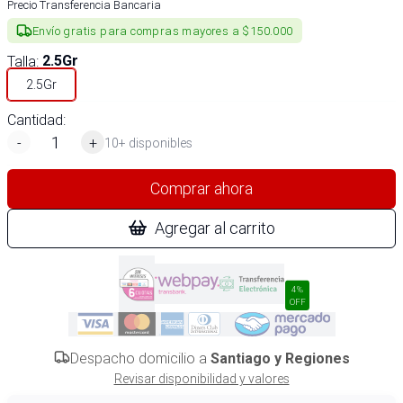
Precio Transferencia Bancaria
Envío gratis para compras mayores a $150.000
Talla
:
2.5Gr
2.5Gr
Cantidad:
-
+
10+ disponibles
Comprar ahora
Agregar al carrito
4%
OFF
Despacho domicilio a
Santiago y Regiones
Revisar disponibilidad y valores