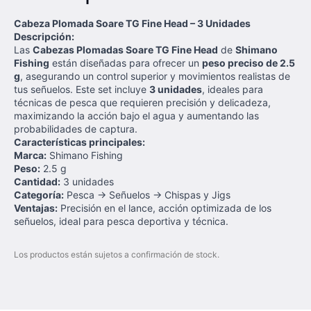
Cabeza Plomada Soare TG Fine Head – 3 Unidades
Descripción:
Las
Cabezas Plomadas Soare TG Fine Head
de
Shimano
Fishing
están diseñadas para ofrecer un
peso preciso de 2.5
g
, asegurando un control superior y movimientos realistas de
tus señuelos. Este set incluye
3 unidades
, ideales para
técnicas de pesca que requieren precisión y delicadeza,
maximizando la acción bajo el agua y aumentando las
probabilidades de captura.
Características principales:
Marca:
Shimano Fishing
Peso:
2.5 g
Cantidad:
3 unidades
Categoría:
Pesca → Señuelos → Chispas y Jigs
Ventajas:
Precisión en el lance, acción optimizada de los
señuelos, ideal para pesca deportiva y técnica.
Los productos están sujetos a confirmación de stock.