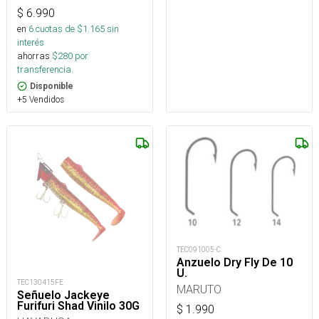
$
6.990
en
6
cuotas de $
1.165
sin
interés
ahorras
$
280
por
transferencia.
Disponible
+5 Vendidos
TEC091005-C
Anzuelo Dry Fly De 10
U.
TEC130415FE
MARUTO
Señuelo Jackeye
Furifuri Shad Vinilo 30G
$
1.990