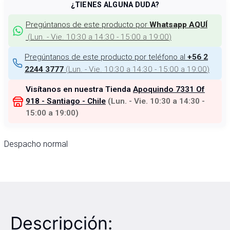
¿TIENES ALGUNA DUDA?
Pregúntanos de este producto por
Whatsapp AQUÍ
(
Lun. - Vie. 10:30 a 14:30 - 15:00 a 19:00
)
Pregúntanos de este producto por teléfono al
+56 2
(
Lun. - Vie. 10:30 a 14:30 - 15:00 a 19:00
)
2244 3777
Visítanos en nuestra Tienda
Apoquindo 7331 Of
918 - Santiago - Chile
(
Lun. - Vie. 10:30 a 14:30 -
15:00 a 19:00
)
Despacho normal
Descripción: