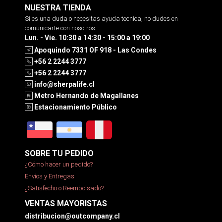
NUESTRA TIENDA
Si es una duda o necesitas ayuda tecnica, no dudes en
comunicarte con nosotros
Lun. - Vie. 10:30 a 14:30 - 15:00 a 19:00
Apoquindo 7331 OF 918 - Las Condes
+56 2 2244 3777
+56 2 2244 3777
info@sherpalife.cl
Metro Hernando de Magallanes
Estacionamiento Público
SOBRE TU PEDIDO
¿Cómo hacer un pedido?
Envíos y Entregas
¿Satisfecho o Reembolsado?
VENTAS MAYORISTAS
distribucion@outcompany.cl