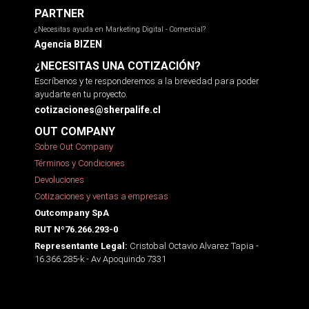
PARTNER
¿Necesitas ayuda en Marketing Digital - Comercial?
Agencia BIZEN
¿NECESITAS UNA COTIZACIÓN?
Escríbenos y te responderemos a la brevedad para poder
ayudarte en tu proyecto.
cotizaciones@sherpalife.cl
OUT COMPANY
Sobre Out Company
Términos y Condiciones
Devoluciones
Cotizaciones y ventas a empresas
Outcompany SpA
RUT Nº76.266.293-0
Cristobal Octavio Alvarez Tapia -
Representante Legal:
16.366.285-k - Av Apoquindo 7331