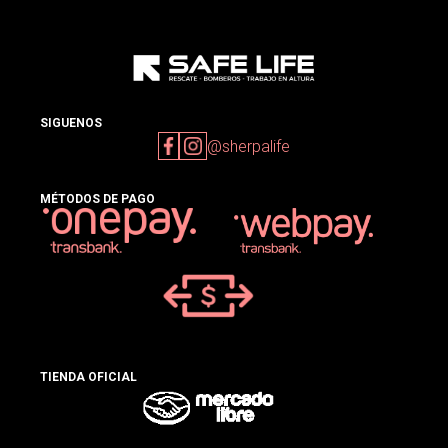
SIGUENOS
@sherpalife
MÉTODOS DE PAGO
TIENDA OFICIAL