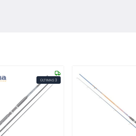
3
ÚLTIMAS