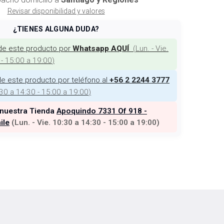
Revisar disponibilidad y valores
¿TIENES ALGUNA DUDA?
de este producto por
(
Lun. - Vie.
Whatsapp AQUÍ
 - 15:00 a 19:00
)
e este producto por teléfono al
+56 2 2244 3777
:30 a 14:30 - 15:00 a 19:00
)
 nuestra Tienda
Apoquindo 7331 Of 918 -
ile
(
Lun. - Vie. 10:30 a 14:30 - 15:00 a 19:00
)