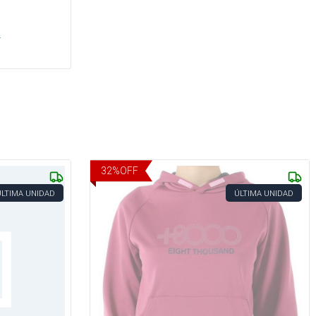
s
.
32
%
OFF
ÚLTIMA UNIDAD
ÚLTIMA UNIDAD