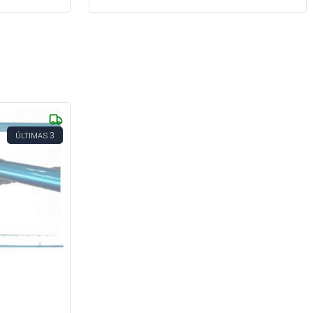
3
ÚLTIMAS