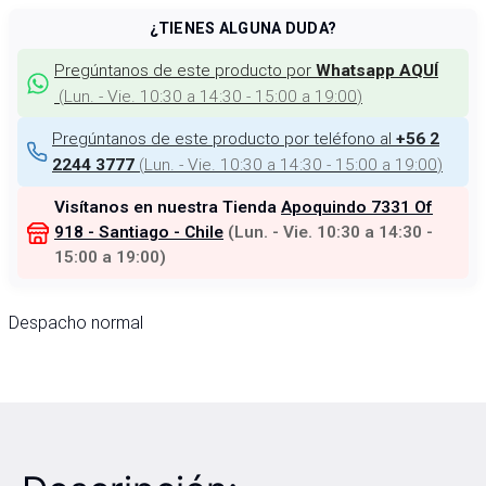
¿TIENES ALGUNA DUDA?
Pregúntanos de este producto por
Whatsapp AQUÍ
(
Lun. - Vie. 10:30 a 14:30 - 15:00 a 19:00
)
Pregúntanos de este producto por teléfono al
+56 2
(
Lun. - Vie. 10:30 a 14:30 - 15:00 a 19:00
)
2244 3777
Visítanos en nuestra Tienda
Apoquindo 7331 Of
918 - Santiago - Chile
(
Lun. - Vie. 10:30 a 14:30 -
15:00 a 19:00
)
Despacho normal