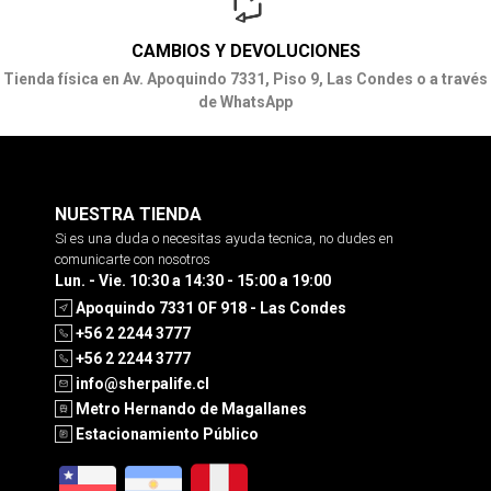
CAMBIOS Y DEVOLUCIONES
Tienda física en Av. Apoquindo 7331, Piso 9, Las Condes o a través
de WhatsApp
NUESTRA TIENDA
Si es una duda o necesitas ayuda tecnica, no dudes en
comunicarte con nosotros
Lun. - Vie. 10:30 a 14:30 - 15:00 a 19:00
Apoquindo 7331 OF 918 - Las Condes
+56 2 2244 3777
+56 2 2244 3777
info@sherpalife.cl
Metro Hernando de Magallanes
Estacionamiento Público