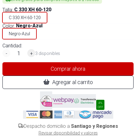
Talla
:
C 330 XH 60-120
C 330 XH 60-120
Color
:
Negro-Azul
Negro-Azul
Cantidad:
-
+
3 disponibles
Comprar ahora
Agregar al carrito
4%
OFF
Despacho domicilio a
Santiago y Regiones
Revisar disponibilidad y valores