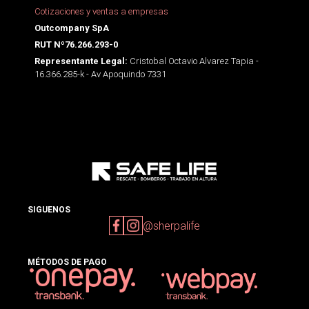
Cotizaciones y ventas a empresas
Outcompany SpA
RUT Nº76.266.293-0
Cristobal Octavio Alvarez Tapia -
Representante Legal:
16.366.285-k - Av Apoquindo 7331
SIGUENOS
@sherpalife
MÉTODOS DE PAGO