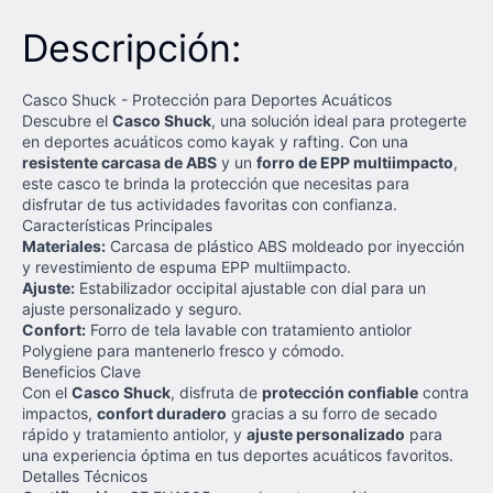
Descripción:
Casco Shuck - Protección para Deportes Acuáticos
Descubre el
Casco Shuck
, una solución ideal para protegerte
en deportes acuáticos como kayak y rafting. Con una
resistente carcasa de ABS
y un
forro de EPP multiimpacto
,
este casco te brinda la protección que necesitas para
disfrutar de tus actividades favoritas con confianza.
Características Principales
Materiales:
Carcasa de plástico ABS moldeado por inyección
y revestimiento de espuma EPP multiimpacto.
Ajuste:
Estabilizador occipital ajustable con dial para un
ajuste personalizado y seguro.
Confort:
Forro de tela lavable con tratamiento antiolor
Polygiene para mantenerlo fresco y cómodo.
Beneficios Clave
Con el
Casco Shuck
, disfruta de
protección confiable
contra
impactos,
confort duradero
gracias a su forro de secado
rápido y tratamiento antiolor, y
ajuste personalizado
para
una experiencia óptima en tus deportes acuáticos favoritos.
Detalles Técnicos