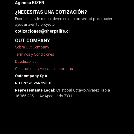
Agencia BIZEN
¿NECESITAS UNA COTIZACIÓN?
Escríbenos y te responderemos a la brevedad para poder
ayudarte en tu proyecto.
cotizaciones@sherpalife.cl
OUT COMPANY
Sobre Out Company
Términos y Condiciones
Devoluciones
Cotizaciones y ventas a empresas
Outcompany SpA
RUT Nº76.266.293-0
Cristobal Octavio Alvarez Tapia -
Representante Legal:
16.366.285-k - Av Apoquindo 7331