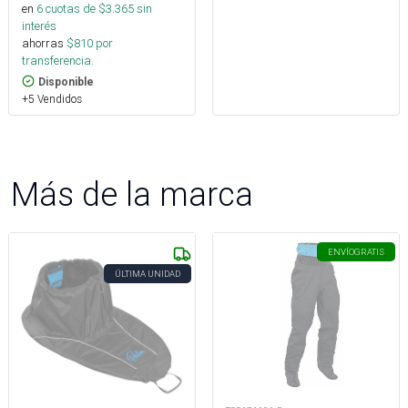
en
6
cuotas de $
3.365
sin
interés
ahorras
$
810
por
transferencia.
Disponible
+5 Vendidos
Más de la marca
ENVÍO
GRATIS
ÚLTIMA UNIDAD