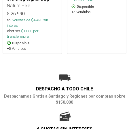
Nature Hike
Disponible
+5 Vendidos
$
26.990
en
6
cuotas de $
4.498
sin
interés
ahorras
$
1.080
por
transferencia.
Disponible
+5 Vendidos
DESPACHO A TODO CHILE
Despachamos Gratis a Santiago y Regiones por compras sobre
$150.000