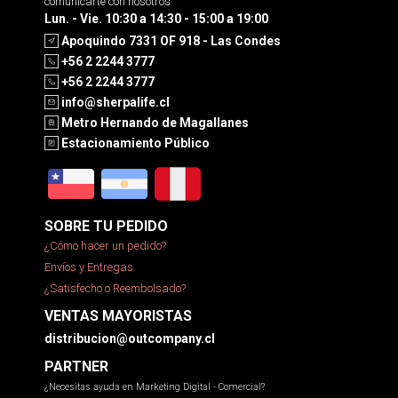
comunicarte con nosotros
Lun. - Vie. 10:30 a 14:30 - 15:00 a 19:00
Apoquindo 7331 OF 918 - Las Condes
+56 2 2244 3777
+56 2 2244 3777
info@sherpalife.cl
Metro Hernando de Magallanes
Estacionamiento Público
SOBRE TU PEDIDO
¿Cómo hacer un pedido?
Envíos y Entregas
¿Satisfecho o Reembolsado?
VENTAS MAYORISTAS
distribucion@outcompany.cl
PARTNER
¿Necesitas ayuda en Marketing Digital - Comercial?