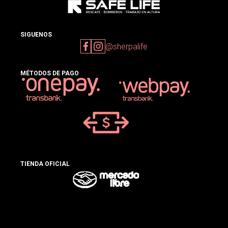
SIGUENOS
@sherpalife
MÉTODOS DE PAGO
TIENDA OFICIAL