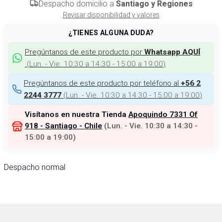
Despacho domicilio a
Santiago y Regiones
Revisar disponibilidad y valores
¿TIENES ALGUNA DUDA?
Pregúntanos de este producto por
Whatsapp AQUÍ
(
Lun. - Vie. 10:30 a 14:30 - 15:00 a 19:00
)
Pregúntanos de este producto por teléfono al
+56 2
(
Lun. - Vie. 10:30 a 14:30 - 15:00 a 19:00
)
2244 3777
Visítanos en nuestra Tienda
Apoquindo 7331 Of
918 - Santiago - Chile
(
Lun. - Vie. 10:30 a 14:30 -
15:00 a 19:00
)
Despacho normal