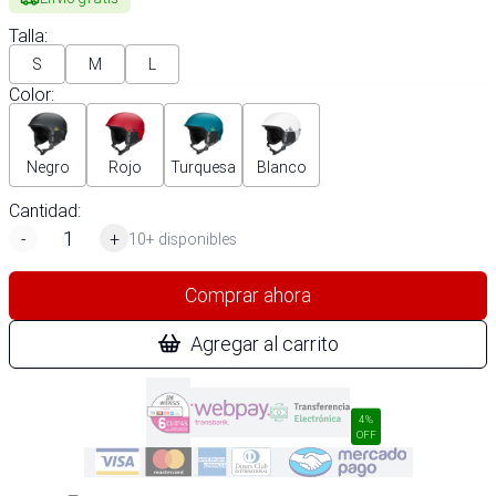
Talla
:
S
M
L
Color
:
Negro
Rojo
Turquesa
Blanco
Cantidad:
-
+
10+ disponibles
Comprar ahora
Agregar al carrito
4%
OFF