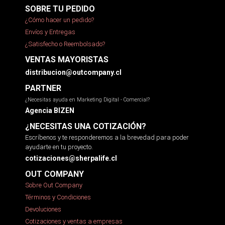
SOBRE TU PEDIDO
¿Cómo hacer un pedido?
Envíos y Entregas
¿Satisfecho o Reembolsado?
VENTAS MAYORISTAS
distribucion@outcompany.cl
PARTNER
¿Necesitas ayuda en Marketing Digital - Comercial?
Agencia BIZEN
¿NECESITAS UNA COTIZACIÓN?
Escríbenos y te responderemos a la brevedad para poder
ayudarte en tu proyecto.
cotizaciones@sherpalife.cl
OUT COMPANY
Sobre Out Company
Términos y Condiciones
Devoluciones
Cotizaciones y ventas a empresas