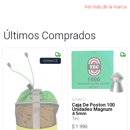
Ver más de la marca
Últimos Comprados
2
ÚLTIMAS
OUT38611
Caja De Poston 100
Unidades Magnum
4.5mm
Tec
$
1.990