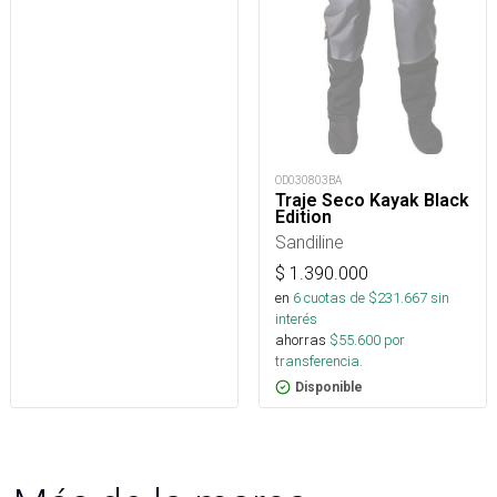
OD030803BA
Traje Seco Kayak Black
Edition
Sandiline
$
1.390.000
en
6
cuotas de $
231.667
sin
interés
ahorras
$
55.600
por
transferencia.
Disponible