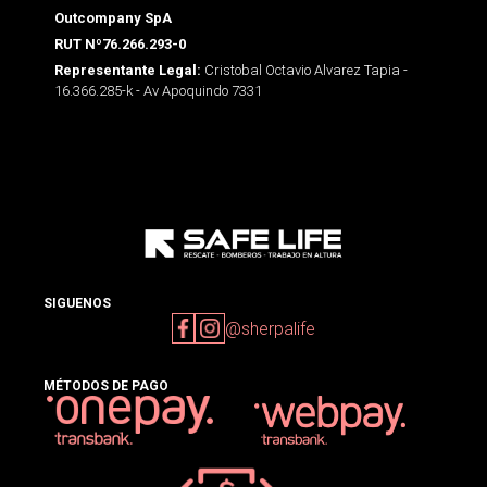
Outcompany SpA
RUT Nº76.266.293-0
Cristobal Octavio Alvarez Tapia -
Representante Legal:
16.366.285-k - Av Apoquindo 7331
SIGUENOS
@sherpalife
MÉTODOS DE PAGO