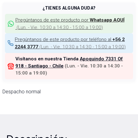
¿TIENES ALGUNA DUDA?
Pregúntanos de este producto por
Whatsapp AQUÍ
(
Lun. - Vie. 10:30 a 14:30 - 15:00 a 19:00
)
Pregúntanos de este producto por teléfono al
+56 2
(
Lun. - Vie. 10:30 a 14:30 - 15:00 a 19:00
)
2244 3777
Visítanos en nuestra Tienda
Apoquindo 7331 Of
918 - Santiago - Chile
(
Lun. - Vie. 10:30 a 14:30 -
15:00 a 19:00
)
Despacho normal