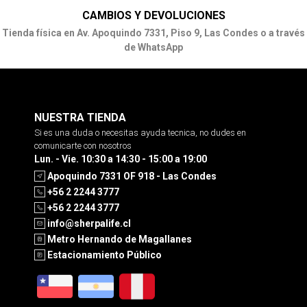
CAMBIOS Y DEVOLUCIONES
Tienda física en Av. Apoquindo 7331, Piso 9, Las Condes o a través
de WhatsApp
NUESTRA TIENDA
Si es una duda o necesitas ayuda tecnica, no dudes en
comunicarte con nosotros
Lun. - Vie. 10:30 a 14:30 - 15:00 a 19:00
Apoquindo 7331 OF 918 - Las Condes
+56 2 2244 3777
+56 2 2244 3777
info@sherpalife.cl
Metro Hernando de Magallanes
Estacionamiento Público