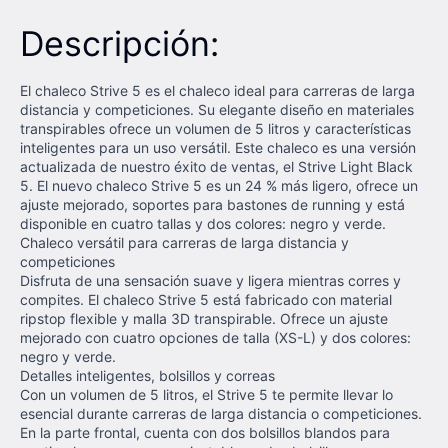
Descripción:
El chaleco Strive 5 es el chaleco ideal para carreras de larga
distancia y competiciones. Su elegante diseño en materiales
transpirables ofrece un volumen de 5 litros y características
inteligentes para un uso versátil. Este chaleco es una versión
actualizada de nuestro éxito de ventas, el Strive Light Black
5. El nuevo chaleco Strive 5 es un 24 % más ligero, ofrece un
ajuste mejorado, soportes para bastones de running y está
disponible en cuatro tallas y dos colores: negro y verde.
Chaleco versátil para carreras de larga distancia y
competiciones
Disfruta de una sensación suave y ligera mientras corres y
compites. El chaleco Strive 5 está fabricado con material
ripstop flexible y malla 3D transpirable. Ofrece un ajuste
mejorado con cuatro opciones de talla (XS-L) y dos colores:
negro y verde.
Detalles inteligentes, bolsillos y correas
Con un volumen de 5 litros, el Strive 5 te permite llevar lo
esencial durante carreras de larga distancia o competiciones.
En la parte frontal, cuenta con dos bolsillos blandos para