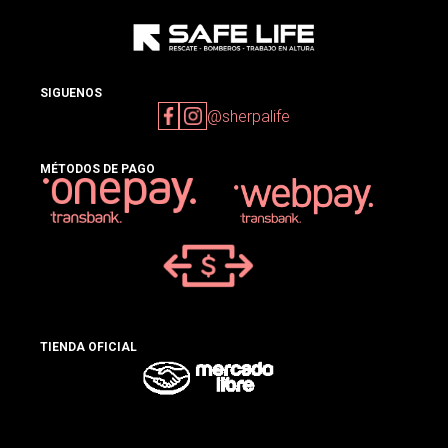
SIGUENOS
@sherpalife
MÉTODOS DE PAGO
TIENDA OFICIAL