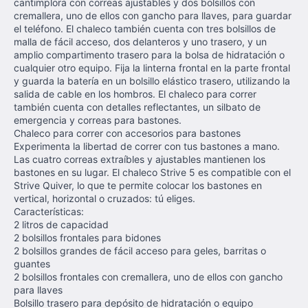
cantimplora con correas ajustables y dos bolsillos con
cremallera, uno de ellos con gancho para llaves, para guardar
el teléfono. El chaleco también cuenta con tres bolsillos de
malla de fácil acceso, dos delanteros y uno trasero, y un
amplio compartimento trasero para la bolsa de hidratación o
cualquier otro equipo. Fija la linterna frontal en la parte frontal
y guarda la batería en un bolsillo elástico trasero, utilizando la
salida de cable en los hombros. El chaleco para correr
también cuenta con detalles reflectantes, un silbato de
emergencia y correas para bastones.
Chaleco para correr con accesorios para bastones
Experimenta la libertad de correr con tus bastones a mano.
Las cuatro correas extraíbles y ajustables mantienen los
bastones en su lugar. El chaleco Strive 5 es compatible con el
Strive Quiver, lo que te permite colocar los bastones en
vertical, horizontal o cruzados: tú eliges.
Características:
2 litros de capacidad
2 bolsillos frontales para bidones
2 bolsillos grandes de fácil acceso para geles, barritas o
guantes
2 bolsillos frontales con cremallera, uno de ellos con gancho
para llaves
Bolsillo trasero para depósito de hidratación o equipo