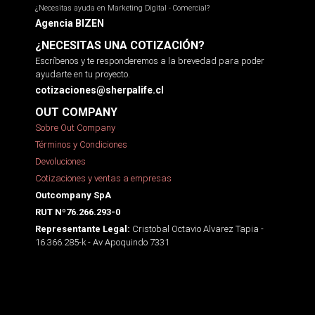
¿Necesitas ayuda en Marketing Digital - Comercial?
Agencia BIZEN
¿NECESITAS UNA COTIZACIÓN?
Escríbenos y te responderemos a la brevedad para poder
ayudarte en tu proyecto.
cotizaciones@sherpalife.cl
OUT COMPANY
Sobre Out Company
Términos y Condiciones
Devoluciones
Cotizaciones y ventas a empresas
Outcompany SpA
RUT Nº76.266.293-0
Cristobal Octavio Alvarez Tapia -
Representante Legal:
16.366.285-k - Av Apoquindo 7331