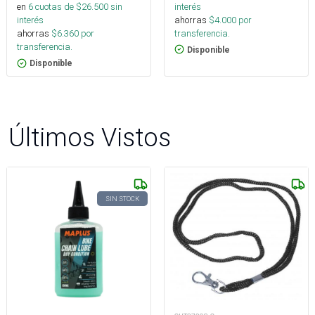
interés
en
6
cuotas de $
26.500
sin
ahorras
$
4.000
por
interés
transferencia.
ahorras
$
6.360
por
transferencia.
Disponible
Disponible
Últimos Vistos
SIN STOCK