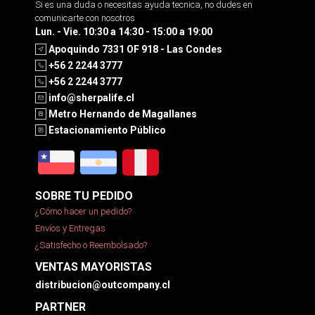
Si es una duda o necesitas ayuda tecnica, no dudes en
comunicarte con nosotros
Lun. - Vie. 10:30 a 14:30 - 15:00 a 19:00
Apoquindo 7331 OF 918 - Las Condes
+56 2 2244 3777
+56 2 2244 3777
info@sherpalife.cl
Metro Hernando de Magallanes
Estacionamiento Público
SOBRE TU PEDIDO
¿Cómo hacer un pedido?
Envíos y Entregas
¿Satisfecho o Reembolsado?
VENTAS MAYORISTAS
distribucion@outcompany.cl
PARTNER