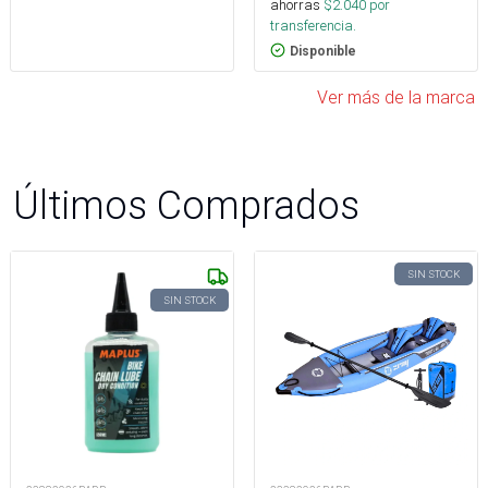
ahorras
$
2.040
por
transferencia.
Disponible
Ver más de la marca
Últimos Comprados
SIN STOCK
SIN STOCK