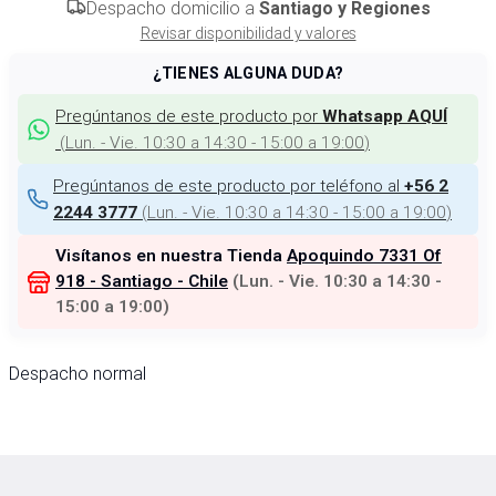
Despacho domicilio a
Santiago y Regiones
Revisar disponibilidad y valores
¿TIENES ALGUNA DUDA?
Pregúntanos de este producto por
Whatsapp AQUÍ
(
Lun. - Vie. 10:30 a 14:30 - 15:00 a 19:00
)
Pregúntanos de este producto por teléfono al
+56 2
(
Lun. - Vie. 10:30 a 14:30 - 15:00 a 19:00
)
2244 3777
Visítanos en nuestra Tienda
Apoquindo 7331 Of
918 - Santiago - Chile
(
Lun. - Vie. 10:30 a 14:30 -
15:00 a 19:00
)
Despacho normal