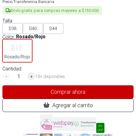
Precio Transferencia Bancaria
Envío gratis para compras mayores a $150.000
Talla
:
D38
D40
D44
Color
:
Rosado/Rojo
Rosado/Rojo
Cantidad:
-
+
10+ disponibles
Comprar ahora
Agregar al carrito
4%
OFF