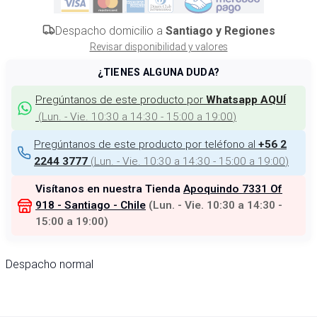
Despacho domicilio a
Santiago y Regiones
Revisar disponibilidad y valores
¿TIENES ALGUNA DUDA?
Pregúntanos de este producto por
Whatsapp AQUÍ
(
Lun. - Vie. 10:30 a 14:30 - 15:00 a 19:00
)
Pregúntanos de este producto por teléfono al
+56 2
(
Lun. - Vie. 10:30 a 14:30 - 15:00 a 19:00
)
2244 3777
Visítanos en nuestra Tienda
Apoquindo 7331 Of
918 - Santiago - Chile
(
Lun. - Vie. 10:30 a 14:30 -
15:00 a 19:00
)
Despacho normal