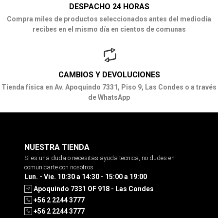
DESPACHO 24 HORAS
Compra miles de productos seleccionados antes del mediodía
recibes en el mismo día en cientos de comunas
CAMBIOS Y DEVOLUCIONES
Tienda física en Av. Apoquindo 7331, Piso 9, Las Condes o a través
de WhatsApp
NUESTRA TIENDA
Si es una duda o necesitas ayuda tecnica, no dudes en
comunicarte con nosotros
Lun. - Vie. 10:30 a 14:30 - 15:00 a 19:00
Apoquindo 7331 OF 918 - Las Condes
+56 2 2244 3777
+56 2 2244 3777