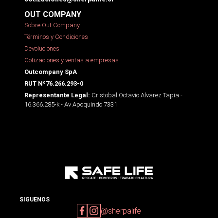
OUT COMPANY
Sobre Out Company
Términos y Condiciones
Devoluciones
Cotizaciones y ventas a empresas
Outcompany SpA
RUT Nº76.266.293-0
Cristobal Octavio Alvarez Tapia -
Representante Legal:
16.366.285-k - Av Apoquindo 7331
SIGUENOS
@sherpalife