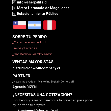
info@sherpalife.cl
Metro Hernando de Magallanes
Estacionamiento Público
SOBRE TU PEDIDO
¿Cómo hacer un pedido?
Envíos y Entregas
¿Satisfecho o Reembolsado?
VENTAS MAYORISTAS
distribucion@outcompany.cl
PARTNER
¿Necesitas ayuda en Marketing Digital - Comercial?
Agencia BIZEN
¿NECESITAS UNA COTIZACIÓN?
Escríbenos y te responderemos a la brevedad para poder
ayudarte en tu proyecto.
cotizaciones@sherpalife.cl