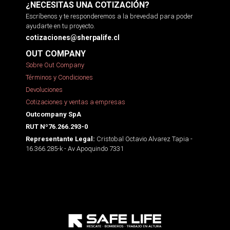
¿NECESITAS UNA COTIZACIÓN?
Escríbenos y te responderemos a la brevedad para poder
ayudarte en tu proyecto.
cotizaciones@sherpalife.cl
OUT COMPANY
Sobre Out Company
Términos y Condiciones
Devoluciones
Cotizaciones y ventas a empresas
Outcompany SpA
RUT Nº76.266.293-0
Cristobal Octavio Alvarez Tapia -
Representante Legal:
16.366.285-k - Av Apoquindo 7331