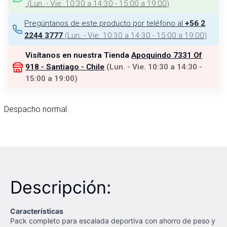
(
Lun. - Vie. 10:30 a 14:30 - 15:00 a 19:00
)
Pregúntanos de este producto por teléfono al
+56 2
(
Lun. - Vie. 10:30 a 14:30 - 15:00 a 19:00
)
2244 3777
Visítanos en nuestra Tienda
Apoquindo 7331 Of
918 - Santiago - Chile
(
Lun. - Vie. 10:30 a 14:30 -
15:00 a 19:00
)
Despacho normal
Descripción:
Características
Pack completo para escalada deportiva con ahorro de peso y