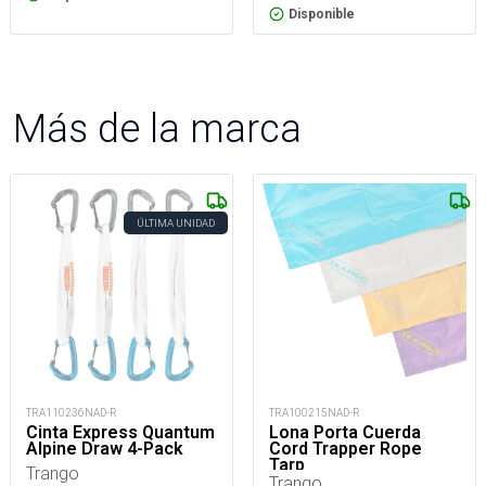
Disponible
Más de la marca
ÚLTIMA UNIDAD
TRA110236NAD-R
TRA100215NAD-R
Cinta Express Quantum
Lona Porta Cuerda
Alpine Draw 4-Pack
Cord Trapper Rope
Tarp
Trango
Trango