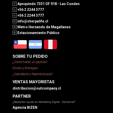
Apoquindo 7331 OF 918 - Las Condes
+56 2 2244 3777
+56 2 2244 3777
info@sherpalife.cl
Metro Hernando de Magallanes
Estacionamiento Público
SOBRE TU PEDIDO
¿Cómo hacer un pedido?
Envíos y Entregas
¿Satisfecho o Reembolsado?
VENTAS MAYORISTAS
distribucion@outcompany.cl
PARTNER
¿Necesitas ayuda en Marketing Digital - Comercial?
Agencia BIZEN