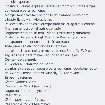
manejo superior
Incluye 10 cintas express Vector de 12 cm y 2 cintas largas
con seguro para reuniones
Mosquetones Vector con gatillo de alambre curvo para
clipado fluido y sin vibraciones
Relieves elevados en el cuerpo para mejor agarre y control
Alta resistencia con el gatillo cerrado
Dogbone recto de 16 mm, liviano, resistente y duradero
Protector de goma Tough Dogbone Keeper que fija el
mosquetón inferior en la posición correcta
Apto para uso en condiciones invernales
Las cintas largas incluyen mosquetones Superfly EVO con
seguro rosca para mayor seguridad en anclajes
Contenido del pack
10 Vector Quickdraws de 12 cm
2 cintas express con seguro para reuniones (Dogbone recto
de 24 cm + mosquetones Superfly EVO screwlock)
Especificaciones
Cintas Vector (12 cm)
Resistencia: 22 kN (eje mayor)
Dogbone: Recto de nylon – 12 cm
Peso: 95 g
Cintas con seguro (24 cm)
Resistencia: 22 kN (eje mayor)