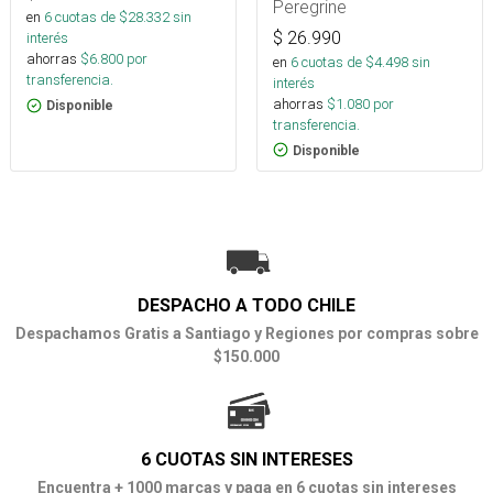
Peregrine
en
6
cuotas de $
28.332
sin
$
26.990
interés
ahorras
$
6.800
por
en
6
cuotas de $
4.498
sin
transferencia.
interés
ahorras
$
1.080
por
Disponible
transferencia.
Disponible
DESPACHO A TODO CHILE
Despachamos Gratis a Santiago y Regiones por compras sobre
$150.000
6 CUOTAS SIN INTERESES
Encuentra + 1000 marcas y paga en 6 cuotas sin intereses