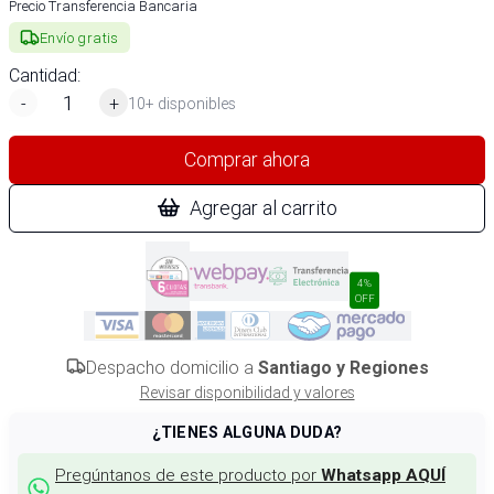
Precio Transferencia Bancaria
Envío gratis
Cantidad:
-
+
10+ disponibles
Comprar ahora
Agregar al carrito
4%
OFF
Despacho domicilio a
Santiago y Regiones
Revisar disponibilidad y valores
¿TIENES ALGUNA DUDA?
Pregúntanos de este producto por
Whatsapp AQUÍ