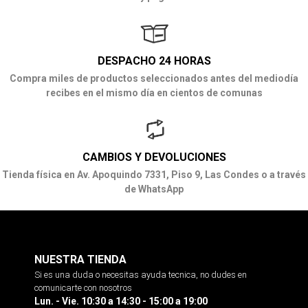
DESPACHO 24 HORAS
Compra miles de productos seleccionados antes del mediodía
recibes en el mismo día en cientos de comunas
CAMBIOS Y DEVOLUCIONES
Tienda física en Av. Apoquindo 7331, Piso 9, Las Condes o a través
de WhatsApp
NUESTRA TIENDA
Si es una duda o necesitas ayuda tecnica, no dudes en
comunicarte con nosotros
Lun. - Vie. 10:30 a 14:30 - 15:00 a 19:00