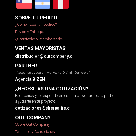
SOBRE TU PEDIDO
¿Cómo hacer un pedido?
Envíos y Entregas
¿Satisfecho o Reembolsado?
VENTAS MAYORISTAS
distribucion@outcompany.cl
PARTNER
¿Necesitas ayuda en Marketing Digital - Comercial?
Agencia BIZEN
¿NECESITAS UNA COTIZACIÓN?
Escríbenos y te responderemos a la brevedad para poder
ayudarte en tu proyecto.
cotizaciones@sherpalife.cl
OUT COMPANY
Sobre Out Company
Términos y Condiciones