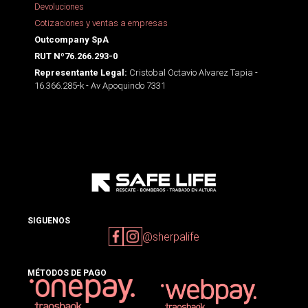
Devoluciones
Cotizaciones y ventas a empresas
Outcompany SpA
RUT Nº76.266.293-0
Cristobal Octavio Alvarez Tapia -
Representante Legal:
16.366.285-k - Av Apoquindo 7331
SIGUENOS
@sherpalife
MÉTODOS DE PAGO