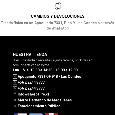
CAMBIOS Y DEVOLUCIONES
Tienda física en Av. Apoquindo 7331, Piso 9, Las Condes o a través
de WhatsApp
NUESTRA TIENDA
Si es una duda o necesitas ayuda tecnica, no dudes en
comunicarte con nosotros
Lun. - Vie. 10:30 a 14:30 - 15:00 a 19:00
Apoquindo 7331 OF 918 - Las Condes
+56 2 2244 3777
+56 2 2244 3777
info@sherpalife.cl
Metro Hernando de Magallanes
Estacionamiento Público