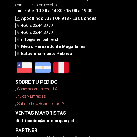
comunicarte con nosotros
Lun. - Vie. 10:30 a 14:30 - 15:00 a 19:00
Apoquindo 7331 OF 918 - Las Condes
+56 2 2244 3777
+56 2 2244 3777
info@sherpalife.cl
Metro Hernando de Magallanes
Estacionamiento Público
SOBRE TU PEDIDO
¿Cómo hacer un pedido?
Envíos y Entregas
¿Satisfecho o Reembolsado?
VENTAS MAYORISTAS
distribucion@outcompany.cl
PARTNER