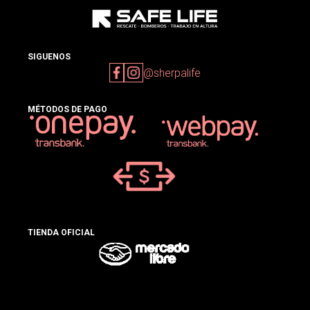
SIGUENOS
@sherpalife
MÉTODOS DE PAGO
TIENDA OFICIAL