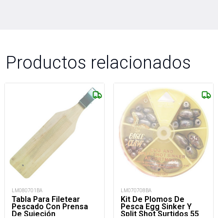
Productos relacionados
LM070708BA
LM080701BA
Kit De Plomos De
Tabla Para Filetear
Pesca Egg Sinker Y
Pescado Con Prensa
Split Shot Surtidos 55
De Sujeción