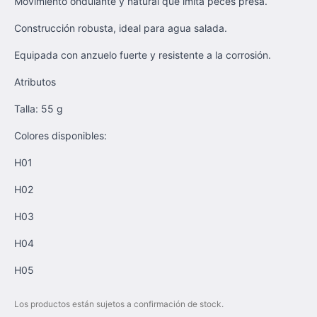
Movimiento ondulante y natural que imita peces presa.
Construcción robusta, ideal para agua salada.
Equipada con anzuelo fuerte y resistente a la corrosión.
Atributos
Talla: 55 g
Colores disponibles:
H01
H02
H03
H04
H05
Los productos están sujetos a confirmación de stock.