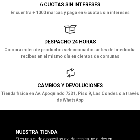
6 CUOTAS SIN INTERESES
Encuentra + 1000 marcas y paga en 6 cuotas sin intereses
DESPACHO 24 HORAS
Compra miles de productos seleccionados antes del mediodía
recibes en el mismo día en cientos de comunas
CAMBIOS Y DEVOLUCIONES
Tienda física en Av. Apoquindo 7331, Piso 9, Las Condes o a través
de WhatsApp
NUESTRA TIENDA
Si es una duda o necesitas ayuda tecnica, no dudes en