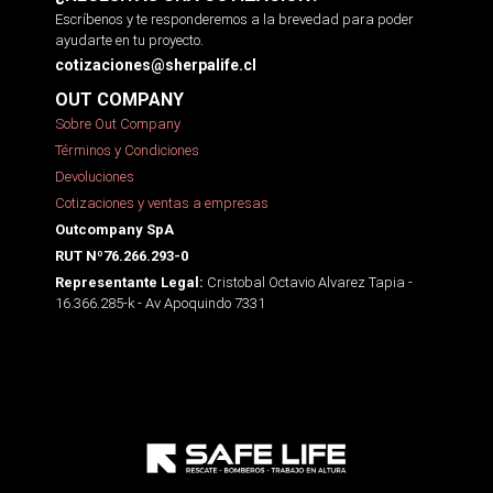
Escríbenos y te responderemos a la brevedad para poder
ayudarte en tu proyecto.
cotizaciones@sherpalife.cl
OUT COMPANY
Sobre Out Company
Términos y Condiciones
Devoluciones
Cotizaciones y ventas a empresas
Outcompany SpA
RUT Nº76.266.293-0
Cristobal Octavio Alvarez Tapia -
Representante Legal:
16.366.285-k - Av Apoquindo 7331