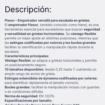
Descripción:
Flexor – Empotrador versátil para escalada en grietas
El
empotrador Flexor
, también conocido como friend, es una
herramienta esencial para escaladores que buscan
seguridad
y versatilidad en grietas horizontales
. Su
vástago flexible
permite un mejor ajuste en distintas posiciones, mientras que
las
eslingas codificadas por colores y los bucles grandes
facilitan su identificación y manipulación rápida durante la
escalada.
Características principales:
Vástago flexible:
se adapta a grietas horizontales y permite
un posicionamiento seguro.
10 tamaños disponibles:
desde 0,25 hasta 7, cubriendo un
amplio rango de ancho de grieta.
Eslingas extensibles de dyneema codificadas por colores:
para identificar rápidamente el tamaño correcto.
Bucles grandes:
facilitan la manipulación incluso con guantes
o en condiciones difíciles.
Norma de seguridad:
EN 12276.
Especificaciones por tamaño: