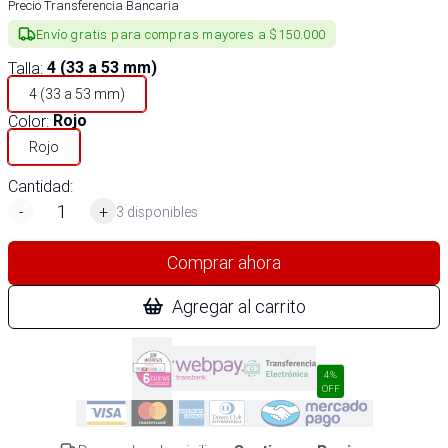
Precio Transferencia Bancaria
Envío gratis para compras mayores a $150.000
Talla
:
4 (33 a 53 mm)
4 (33 a 53 mm)
Color
:
Rojo
Rojo
Cantidad:
-
+
3 disponibles
Comprar ahora
Agregar al carrito
4%
OFF