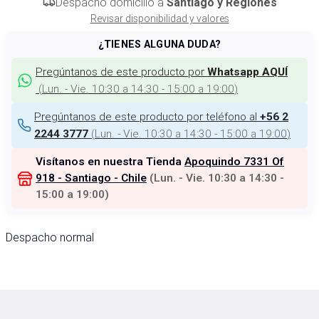
Despacho domicilio a
Santiago y Regiones
Revisar disponibilidad y valores
¿TIENES ALGUNA DUDA?
Pregúntanos de este producto por
Whatsapp AQUÍ
(
Lun. - Vie. 10:30 a 14:30 - 15:00 a 19:00
)
Pregúntanos de este producto por teléfono al
+56 2
(
Lun. - Vie. 10:30 a 14:30 - 15:00 a 19:00
)
2244 3777
Visítanos en nuestra Tienda
Apoquindo 7331 Of
918 - Santiago - Chile
(
Lun. - Vie. 10:30 a 14:30 -
15:00 a 19:00
)
Despacho normal