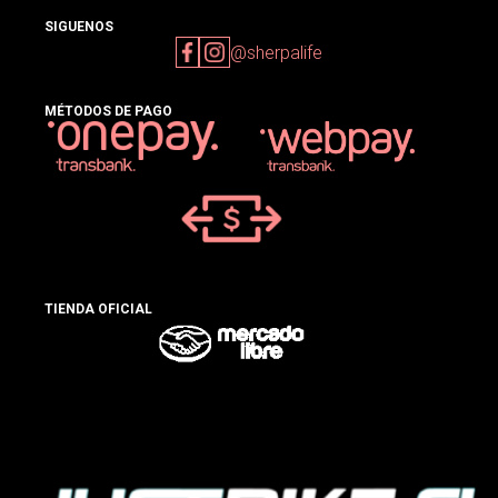
SIGUENOS
@sherpalife
MÉTODOS DE PAGO
TIENDA OFICIAL