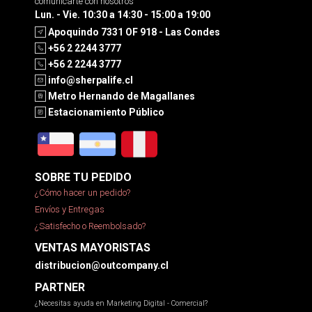
comunicarte con nosotros
Lun. - Vie. 10:30 a 14:30 - 15:00 a 19:00
Apoquindo 7331 OF 918 - Las Condes
+56 2 2244 3777
+56 2 2244 3777
info@sherpalife.cl
Metro Hernando de Magallanes
Estacionamiento Público
SOBRE TU PEDIDO
¿Cómo hacer un pedido?
Envíos y Entregas
¿Satisfecho o Reembolsado?
VENTAS MAYORISTAS
distribucion@outcompany.cl
PARTNER
¿Necesitas ayuda en Marketing Digital - Comercial?