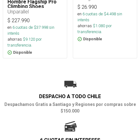
Hombre Flagship Pro
Climbing Shoes
$
26.990
Unparallel
en
6
cuotas de $
4.498
sin
interés
$
227.990
ahorras
$
1.080
por
en
6
cuotas de $
37.998
sin
transferencia.
interés
ahorras
$
9.120
por
Disponible
transferencia.
Disponible
DESPACHO A TODO CHILE
Despachamos Gratis a Santiago y Regiones por compras sobre
$150.000