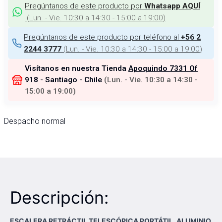
Pregúntanos de este producto por
Whatsapp AQUÍ
(
Lun. - Vie. 10:30 a 14:30 - 15:00 a 19:00
)
Pregúntanos de este producto por teléfono al
+56 2
(
Lun. - Vie. 10:30 a 14:30 - 15:00 a 19:00
)
2244 3777
Visítanos en nuestra Tienda
Apoquindo 7331 Of
918 - Santiago - Chile
(
Lun. - Vie. 10:30 a 14:30 -
15:00 a 19:00
)
Despacho normal
Descripción:
ESCALERA RETRÁCTIL TELESCÓPICA PORTÁTIL. ALUMINIO