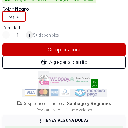
Color
:
Negro
Negro
Cantidad:
-
+
5+ disponibles
Comprar ahora
Agregar al carrito
4%
OFF
Despacho domicilio a
Santiago y Regiones
Revisar disponibilidad y valores
¿TIENES ALGUNA DUDA?