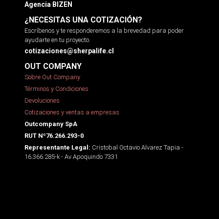
Agencia BIZEN
¿NECESITAS UNA COTIZACIÓN?
Escríbenos y te responderemos a la brevedad para poder
ayudarte en tu proyecto.
cotizaciones@sherpalife.cl
OUT COMPANY
Sobre Out Company
Términos y Condiciones
Devoluciones
Cotizaciones y ventas a empresas
Outcompany SpA
RUT Nº76.266.293-0
Cristobal Octavio Alvarez Tapia -
Representante Legal:
16.366.285-k - Av Apoquindo 7331