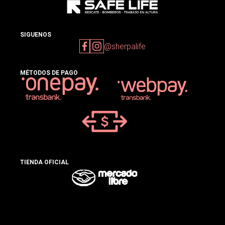
SIGUENOS
@sherpalife
MÉTODOS DE PAGO
TIENDA OFICIAL