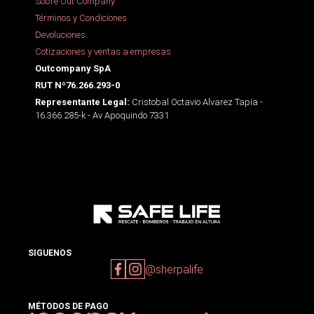
Sobre Out Company
Términos y Condiciones
Devoluciones
Cotizaciones y ventas a empresas
Outcompany SpA
RUT Nº76.266.293-0
Cristobal Octavio Alvarez Tapia -
Representante Legal:
16.366.285-k - Av Apoquindo 7331
SIGUENOS
@sherpalife
MÉTODOS DE PAGO