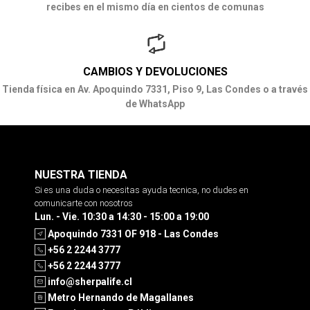
recibes en el mismo día en cientos de comunas
CAMBIOS Y DEVOLUCIONES
Tienda física en Av. Apoquindo 7331, Piso 9, Las Condes o a través
de WhatsApp
NUESTRA TIENDA
Si es una duda o necesitas ayuda tecnica, no dudes en
comunicarte con nosotros
Lun. - Vie. 10:30 a 14:30 - 15:00 a 19:00
Apoquindo 7331 OF 918 - Las Condes
+56 2 2244 3777
+56 2 2244 3777
info@sherpalife.cl
Metro Hernando de Magallanes