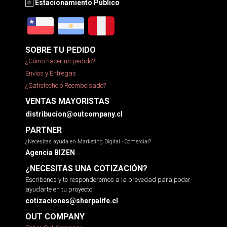
Estacionamiento Público
SOBRE TU PEDIDO
¿Cómo hacer un pedido?
Envíos y Entregas
¿Satisfecho o Reembolsado?
VENTAS MAYORISTAS
distribucion@outcompany.cl
PARTNER
¿Necesitas ayuda en Marketing Digital - Comercial?
Agencia BIZEN
¿NECESITAS UNA COTIZACIÓN?
Escríbenos y te responderemos a la brevedad para poder
ayudarte en tu proyecto.
cotizaciones@sherpalife.cl
OUT COMPANY