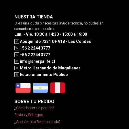
NUESTRA TIENDA
Si es una duda o necesitas ayuda tecnica, no dudes en
comunicarte con nosotros
Lun. - Vie. 10:30 a 14:30 - 15:00 a 19:00
Apoquindo 7331 OF 918 - Las Condes
+56 2 2244 3777
+56 2 2244 3777
info@sherpalife.cl
Metro Hernando de Magallanes
Estacionamiento Público
SOBRE TU PEDIDO
¿Cómo hacer un pedido?
Envíos y Entregas
¿Satisfecho o Reembolsado?