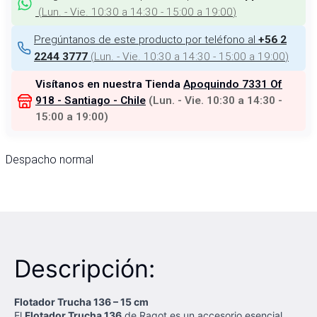
(
Lun. - Vie. 10:30 a 14:30 - 15:00 a 19:00
)
Pregúntanos de este producto por teléfono al
+56 2
(
Lun. - Vie. 10:30 a 14:30 - 15:00 a 19:00
)
2244 3777
Visítanos en nuestra Tienda
Apoquindo 7331 Of
918 - Santiago - Chile
(
Lun. - Vie. 10:30 a 14:30 -
15:00 a 19:00
)
Despacho normal
Descripción:
Flotador Trucha 136 – 15 cm
El
Flotador Trucha 136
de Ragot es un accesorio esencial