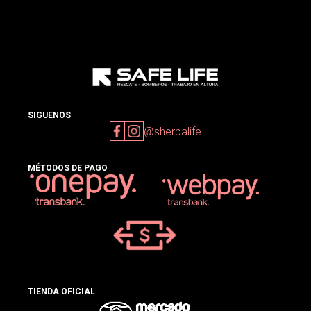
SIGUENOS
@sherpalife
MÉTODOS DE PAGO
TIENDA OFICIAL