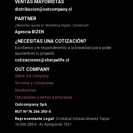
VENTAS MAYORISTAS
distribucion@outcompany.cl
PARTNER
¿Necesitas ayuda en Marketing Digital - Comercial?
Agencia BIZEN
¿NECESITAS UNA COTIZACIÓN?
Escríbenos y te responderemos a la brevedad para poder
ayudarte en tu proyecto.
cotizaciones@sherpalife.cl
OUT COMPANY
Sobre Out Company
Términos y Condiciones
Devoluciones
Cotizaciones y ventas a empresas
Outcompany SpA
RUT Nº76.266.293-0
Cristobal Octavio Alvarez Tapia -
Representante Legal:
16.366.285-k - Av Apoquindo 7331