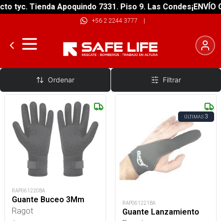
o tyc. Tienda Apoquindo 7331. Piso 9. Las Condes
¡ENVÍO GR
+56 2 2244 3777
|
Guantes De Buceo
Ordenar
Filtrar
3
ÚLTIMAS
RAP061220BA
Guante Buceo 3Mm
RAP061221BA
Ragot
Guante Lanzamiento