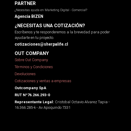
PARTNER
¿Necesitas ayuda en Marketing Digital - Comercial?
Agencia BIZEN
¿NECESITAS UNA COTIZACIÓN?
Escríbenos y te responderemos a la brevedad para poder
ayudarte en tu proyecto.
cotizaciones@sherpalife.cl
OUT COMPANY
Sobre Out Company
Términos y Condiciones
Devoluciones
Cotizaciones y ventas a empresas
Outcompany SpA
RUT Nº76.266.293-0
Cristobal Octavio Alvarez Tapia -
Representante Legal:
16.366.285-k - Av Apoquindo 7331