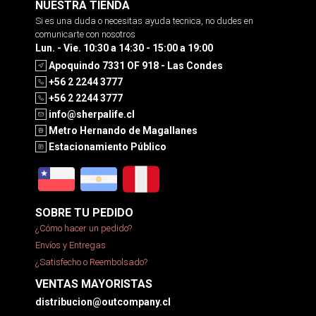
NUESTRA TIENDA
Si es una duda o necesitas ayuda tecnica, no dudes en
comunicarte con nosotros
Lun. - Vie. 10:30 a 14:30 - 15:00 a 19:00
Apoquindo 7331 OF 918 - Las Condes
+56 2 2244 3777
+56 2 2244 3777
info@sherpalife.cl
Metro Hernando de Magallanes
Estacionamiento Público
SOBRE TU PEDIDO
¿Cómo hacer un pedido?
Envíos y Entregas
¿Satisfecho o Reembolsado?
VENTAS MAYORISTAS
distribucion@outcompany.cl