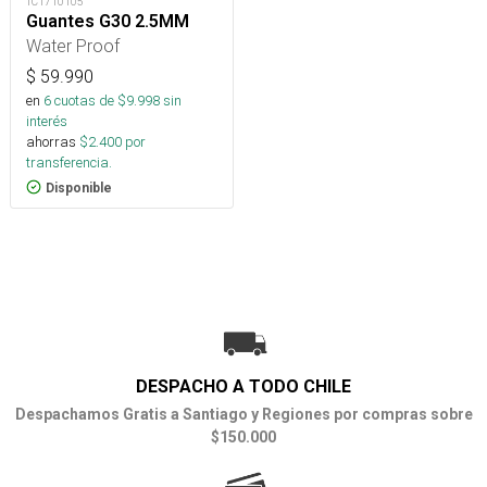
TC1710105
Guantes G30 2.5MM
Water Proof
$
59.990
en
6
cuotas de $
9.998
sin
interés
ahorras
$
2.400
por
transferencia.
Disponible
DESPACHO A TODO CHILE
Despachamos Gratis a Santiago y Regiones por compras sobre
$150.000