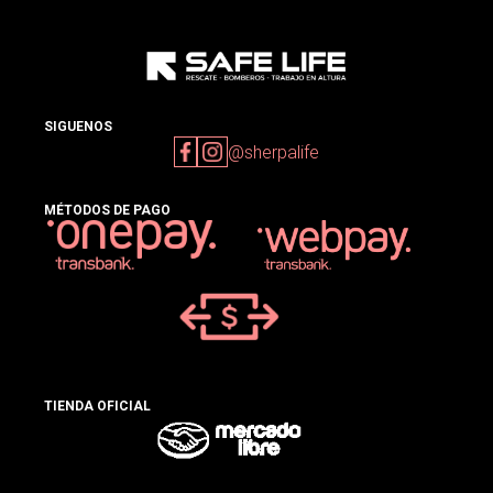
SIGUENOS
@sherpalife
MÉTODOS DE PAGO
TIENDA OFICIAL