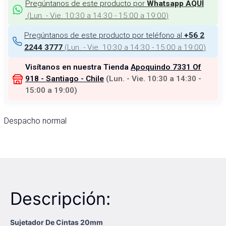
Pregúntanos de este producto por
Whatsapp AQUÍ
(
Lun. - Vie. 10:30 a 14:30 - 15:00 a 19:00
)
Pregúntanos de este producto por teléfono al
+56 2
(
Lun. - Vie. 10:30 a 14:30 - 15:00 a 19:00
)
2244 3777
Visítanos en nuestra Tienda
Apoquindo 7331 Of
918 - Santiago - Chile
(
Lun. - Vie. 10:30 a 14:30 -
15:00 a 19:00
)
Despacho normal
Descripción:
Sujetador De Cintas 20mm