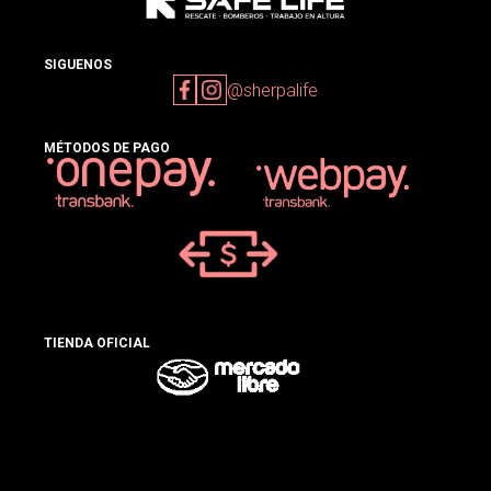
SIGUENOS
@sherpalife
MÉTODOS DE PAGO
TIENDA OFICIAL