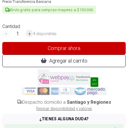
Precio Transferencia Bancaria
Envío gratis para compras mayores a $150.000
Cantidad:
-
+
4 disponibles
Comprar ahora
Agregar al carrito
4%
OFF
Despacho domicilio a
Santiago y Regiones
Revisar disponibilidad y valores
¿TIENES ALGUNA DUDA?