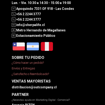
Lun. - Vie. 10:30 a 14:30 - 15:00 a 19:00
Apoquindo 7331 OF 918 - Las Condes
+56 2 2244 3777
+56 2 2244 3777
info@sherpalife.cl
Metro Hernando de Magallanes
Estacionamiento Público
SOBRE TU PEDIDO
¿Cómo hacer un pedido?
Envíos y Entregas
¿Satisfecho o Reembolsado?
VENTAS MAYORISTAS
distribucion@outcompany.cl
PARTNER
¿Necesitas ayuda en Marketing Digital - Comercial?
Agencia BIZEN