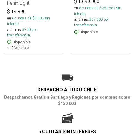
$
1.690.000
Fenix Light
en
6
cuotas de $
281.667
sin
$
19.990
interés
en
6
cuotas de $
3.332
sin
ahorras
$
67.600
por
interés
transferencia.
ahorras
$
800
por
Disponible
transferencia.
Disponible
+10 Vendidos
DESPACHO A TODO CHILE
Despachamos Gratis a Santiago y Regiones por compras sobre
$150.000
6 CUOTAS SIN INTERESES