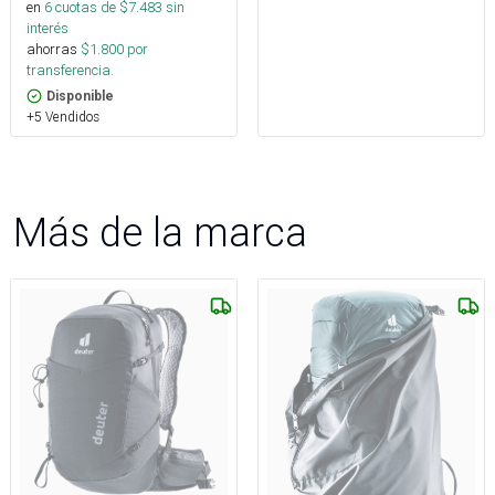
en
6
cuotas de $
7.483
sin
interés
ahorras
$
1.800
por
transferencia.
Disponible
+5 Vendidos
Más de la marca