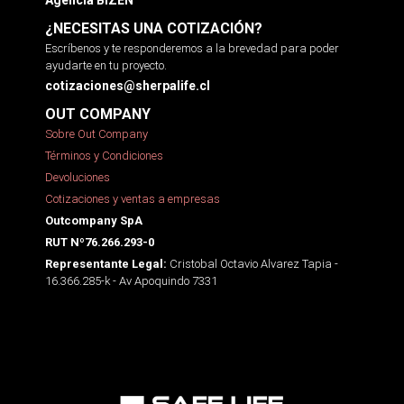
¿NECESITAS UNA COTIZACIÓN?
Escríbenos y te responderemos a la brevedad para poder
ayudarte en tu proyecto.
cotizaciones@sherpalife.cl
OUT COMPANY
Sobre Out Company
Términos y Condiciones
Devoluciones
Cotizaciones y ventas a empresas
Outcompany SpA
RUT Nº76.266.293-0
Cristobal Octavio Alvarez Tapia -
Representante Legal:
16.366.285-k - Av Apoquindo 7331