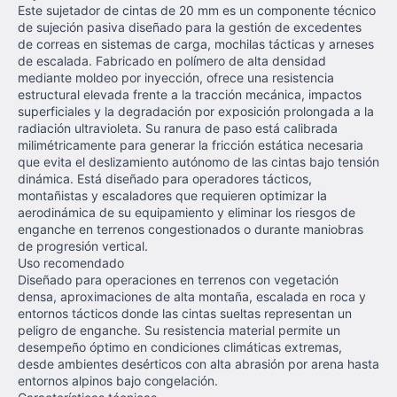
Este sujetador de cintas de 20 mm es un componente técnico
de sujeción pasiva diseñado para la gestión de excedentes
de correas en sistemas de carga, mochilas tácticas y arneses
de escalada. Fabricado en polímero de alta densidad
mediante moldeo por inyección, ofrece una resistencia
estructural elevada frente a la tracción mecánica, impactos
superficiales y la degradación por exposición prolongada a la
radiación ultravioleta. Su ranura de paso está calibrada
milimétricamente para generar la fricción estática necesaria
que evita el deslizamiento autónomo de las cintas bajo tensión
dinámica. Está diseñado para operadores tácticos,
montañistas y escaladores que requieren optimizar la
aerodinámica de su equipamiento y eliminar los riesgos de
enganche en terrenos congestionados o durante maniobras
de progresión vertical.
Uso recomendado
Diseñado para operaciones en terrenos con vegetación
densa, aproximaciones de alta montaña, escalada en roca y
entornos tácticos donde las cintas sueltas representan un
peligro de enganche. Su resistencia material permite un
desempeño óptimo en condiciones climáticas extremas,
desde ambientes desérticos con alta abrasión por arena hasta
entornos alpinos bajo congelación.