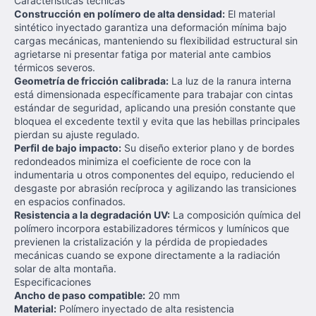
Características técnicas
Construcción en polímero de alta densidad:
El material
sintético inyectado garantiza una deformación mínima bajo
cargas mecánicas, manteniendo su flexibilidad estructural sin
agrietarse ni presentar fatiga por material ante cambios
térmicos severos.
Geometría de fricción calibrada:
La luz de la ranura interna
está dimensionada específicamente para trabajar con cintas
estándar de seguridad, aplicando una presión constante que
bloquea el excedente textil y evita que las hebillas principales
pierdan su ajuste regulado.
Perfil de bajo impacto:
Su diseño exterior plano y de bordes
redondeados minimiza el coeficiente de roce con la
indumentaria u otros componentes del equipo, reduciendo el
desgaste por abrasión recíproca y agilizando las transiciones
en espacios confinados.
Resistencia a la degradación UV:
La composición química del
polímero incorpora estabilizadores térmicos y lumínicos que
previenen la cristalización y la pérdida de propiedades
mecánicas cuando se expone directamente a la radiación
solar de alta montaña.
Especificaciones
Ancho de paso compatible:
20 mm
Material:
Polímero inyectado de alta resistencia