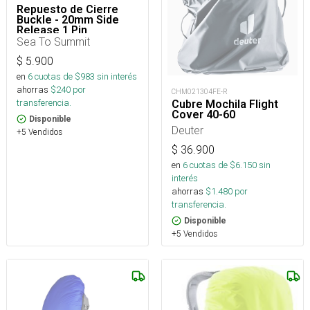
Repuesto de Cierre
Buckle - 20mm Side
Release 1 Pin
Sea To Summit
$
5.900
en
6
cuotas de $
983
sin interés
ahorras
$
240
por
CHM021304FE-R
transferencia.
Cubre Mochila Flight
Cover 40-60
Disponible
Deuter
+5 Vendidos
$
36.900
en
6
cuotas de $
6.150
sin
interés
ahorras
$
1.480
por
transferencia.
Disponible
+5 Vendidos