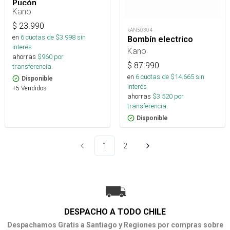
Pucón
Kano
$
23.990
kAN50304
en
6
cuotas de $
3.998
sin
Bombín electrico
interés
Kano
ahorras
$
960
por
$
87.990
transferencia.
en
6
cuotas de $
14.665
sin
Disponible
interés
+5 Vendidos
ahorras
$
3.520
por
transferencia.
Disponible
1
2
DESPACHO A TODO CHILE
Despachamos Gratis a Santiago y Regiones por compras sobre