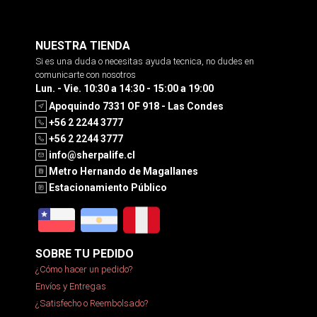
NUESTRA TIENDA
Si es una duda o necesitas ayuda tecnica, no dudes en
comunicarte con nosotros
Lun. - Vie. 10:30 a 14:30 - 15:00 a 19:00
Apoquindo 7331 OF 918 - Las Condes
+56 2 2244 3777
+56 2 2244 3777
info@sherpalife.cl
Metro Hernando de Magallanes
Estacionamiento Público
SOBRE TU PEDIDO
¿Cómo hacer un pedido?
Envíos y Entregas
¿Satisfecho o Reembolsado?