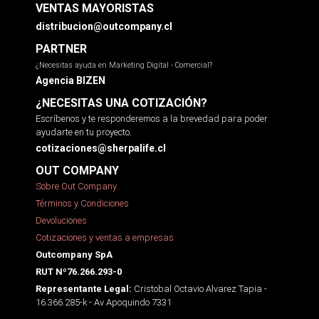
VENTAS MAYORISTAS
distribucion@outcompany.cl
PARTNER
¿Necesitas ayuda en Marketing Digital - Comercial?
Agencia BIZEN
¿NECESITAS UNA COTIZACIÓN?
Escríbenos y te responderemos a la brevedad para poder
ayudarte en tu proyecto.
cotizaciones@sherpalife.cl
OUT COMPANY
Sobre Out Company
Términos y Condiciones
Devoluciones
Cotizaciones y ventas a empresas
Outcompany SpA
RUT Nº76.266.293-0
Cristobal Octavio Alvarez Tapia -
Representante Legal:
16.366.285-k - Av Apoquindo 7331