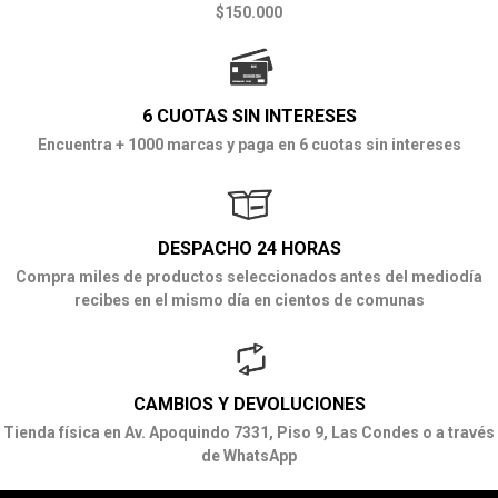
$150.000
6 CUOTAS SIN INTERESES
Encuentra + 1000 marcas y paga en 6 cuotas sin intereses
DESPACHO 24 HORAS
Compra miles de productos seleccionados antes del mediodía
recibes en el mismo día en cientos de comunas
CAMBIOS Y DEVOLUCIONES
Tienda física en Av. Apoquindo 7331, Piso 9, Las Condes o a través
de WhatsApp