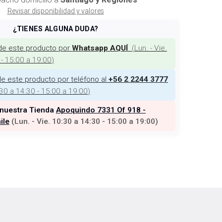
Revisar disponibilidad y valores
¿TIENES ALGUNA DUDA?
de este producto por
(
Lun. - Vie.
Whatsapp AQUÍ
 - 15:00 a 19:00
)
e este producto por teléfono al
+56 2 2244 3777
:30 a 14:30 - 15:00 a 19:00
)
 nuestra Tienda
Apoquindo 7331 Of 918 -
ile
(
Lun. - Vie. 10:30 a 14:30 - 15:00 a 19:00
)