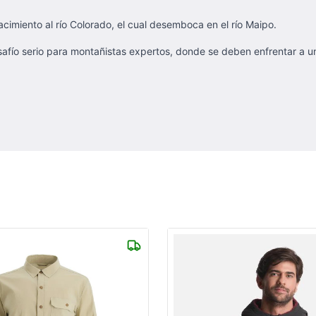
acimiento al río Colorado, el cual desemboca en el río Maipo.
safío serio para montañistas expertos, donde se deben enfrentar a un