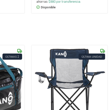
ahorras
$
880
por transferencia.
Disponible
2
ÚLTIMAS
ÚLTIMA UNIDAD