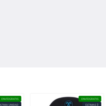
ENVÍO
GRATIS
ENVÍO
GRATIS
3
ÚLTIMA UNIDAD
ÚLTIMAS