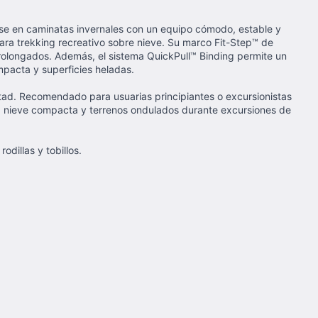
rse en caminatas invernales con un equipo cómodo, estable y
 para trekking recreativo sobre nieve. Su marco Fit-Step™ de
prolongados. Además, el sistema QuickPull™ Binding permite un
mpacta y superficies heladas.
ltad. Recomendado para usuarias principiantes o excursionistas
, nieve compacta y terrenos ondulados durante excursiones de
dillas y tobillos.