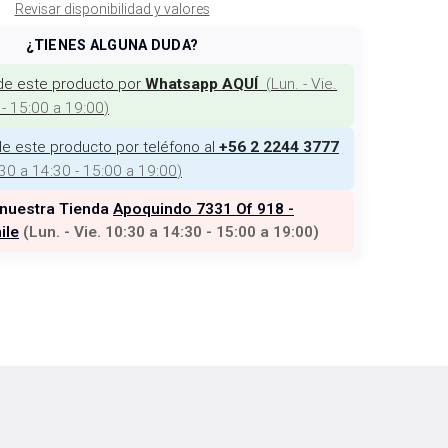
Revisar disponibilidad y valores
¿TIENES ALGUNA DUDA?
de este producto por
(
Lun. - Vie.
Whatsapp AQUÍ
 - 15:00 a 19:00
)
e este producto por teléfono al
+56 2 2244 3777
:30 a 14:30 - 15:00 a 19:00
)
 nuestra Tienda
Apoquindo 7331 Of 918 -
ile
(
Lun. - Vie. 10:30 a 14:30 - 15:00 a 19:00
)