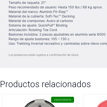
Tamaño de raqueta: 21"
Peso recomendado de usuario: Hasta 150 lbs / 68 kg aprox.
Material del marco: Aluminio Fit-Step™
Material de la cubierta: Soft-Tec™ Decking
Material de crampones: Acero al carbono
Sistema de ajuste: QuickPull™ Binding
Articulación: Rotating Toe Cord
Bastones incluidos: 2 piezas ajustables en aluminio serie 6000
Rango de ajuste bastones: 105 – 130 c
Uso: Trekking invernal recreativo y caminatas sobre nieve co
Los productos están sujetos a confirmación de stock.
Productos relacionados
ENVÍO
GRATIS