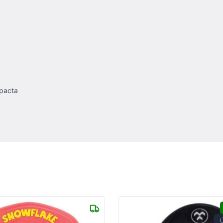
mpacta