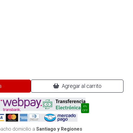
a
Agregar al carrito
4%
OFF
acho domicilio a
Santiago y Regiones