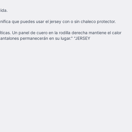
dida.
gnifica que puedes usar el jersey con o sin chaleco protector.
ticas. Un panel de cuero en la rodilla derecha mantiene el calor
s pantalones permanecerán en su lugar." "JERSEY