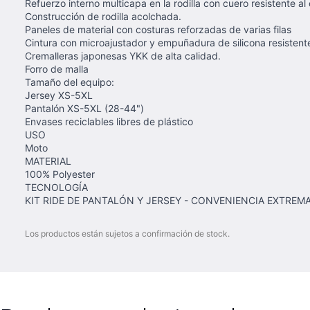
Refuerzo interno multicapa en la rodilla con cuero resistente al
Construcción de rodilla acolchada.
Paneles de material con costuras reforzadas de varias filas
Cintura con microajustador y empuñadura de silicona resisten
Cremalleras japonesas YKK de alta calidad.
Forro de malla
Tamaño del equipo:
Jersey XS-5XL
Pantalón XS-5XL (28-44")
Envases reciclables libres de plástico
USO
Moto
MATERIAL
100% Polyester
TECNOLOGÍA
KIT RIDE DE PANTALÓN Y JERSEY - CONVENIENCIA EXTREM
Los productos están sujetos a confirmación de stock.