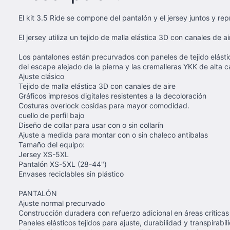
El kit 3.5 Ride se compone del pantalón y el jersey juntos y rep
El jersey utiliza un tejido de malla elástica 3D con canales de 
Los pantalones están precurvados con paneles de tejido elástico
del escape alejado de la pierna y las cremalleras YKK de alta 
Ajuste clásico
Tejido de malla elástica 3D con canales de aire
Gráficos impresos digitales resistentes a la decoloración
Costuras overlock cosidas para mayor comodidad.
cuello de perfil bajo
Diseño de collar para usar con o sin collarín
Ajuste a medida para montar con o sin chaleco antibalas
Tamaño del equipo:
Jersey XS-5XL
Pantalón XS-5XL (28-44")
Envases reciclables sin plástico
PANTALÓN
Ajuste normal precurvado
Construcción duradera con refuerzo adicional en áreas críticas
Paneles elásticos tejidos para ajuste, durabilidad y transpirabil