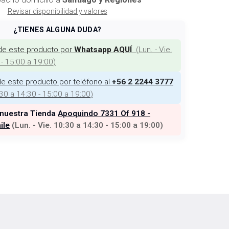
Revisar disponibilidad y valores
¿TIENES ALGUNA DUDA?
de este producto por
(
Lun. - Vie.
Whatsapp AQUÍ
 - 15:00 a 19:00
)
e este producto por teléfono al
+56 2 2244 3777
:30 a 14:30 - 15:00 a 19:00
)
 nuestra Tienda
Apoquindo 7331 Of 918 -
ile
(
Lun. - Vie. 10:30 a 14:30 - 15:00 a 19:00
)