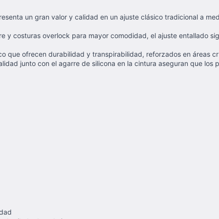
resenta un gran valor y calidad en un ajuste clásico tradicional a me
aire y costuras overlock para mayor comodidad, el ajuste entallado si
 que ofrecen durabilidad y transpirabilidad, reforzados en áreas crí
calidad junto con el agarre de silicona en la cintura aseguran que lo
idad