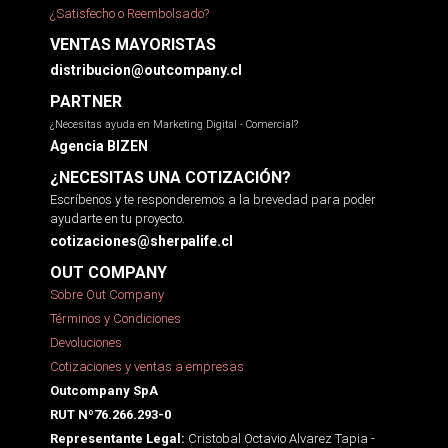
¿Satisfecho o Reembolsado?
VENTAS MAYORISTAS
distribucion@outcompany.cl
PARTNER
¿Necesitas ayuda en Marketing Digital - Comercial?
Agencia BIZEN
¿NECESITAS UNA COTIZACIÓN?
Escríbenos y te responderemos a la brevedad para poder
ayudarte en tu proyecto.
cotizaciones@sherpalife.cl
OUT COMPANY
Sobre Out Company
Términos y Condiciones
Devoluciones
Cotizaciones y ventas a empresas
Outcompany SpA
RUT Nº76.266.293-0
Cristobal Octavio Alvarez Tapia -
Representante Legal: