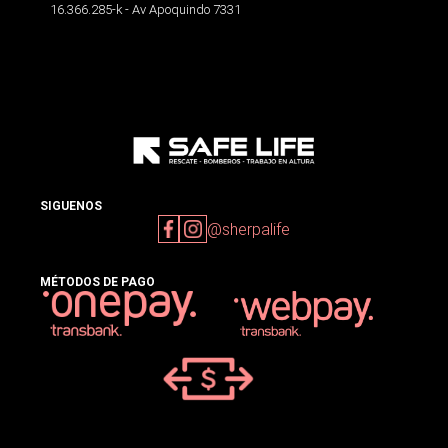
16.366.285-k - Av Apoquindo 7331
SIGUENOS
@sherpalife
MÉTODOS DE PAGO