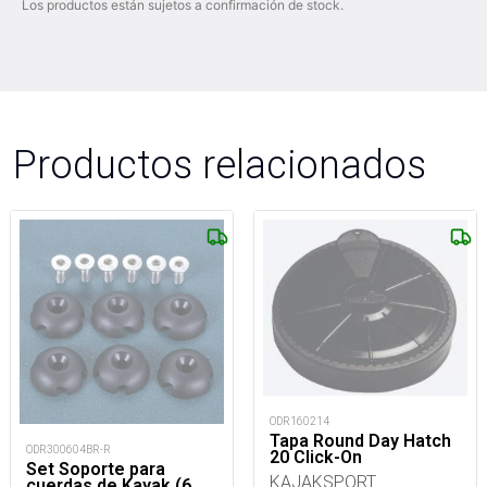
Los productos están sujetos a confirmación de stock.
Productos relacionados
ODR160214
Tapa Round Day Hatch
ODR300604BR-R
20 Click-On
Set Soporte para
KAJAKSPORT
cuerdas de Kayak (6