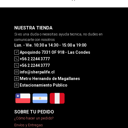
NUESTRA TIENDA
Si es una duda o necesitas ayuda tecnica, no dudes en
comunicarte con nosotros
Lun. - Vie. 10:30 a 14:30 - 15:00 a 19:00
Apoquindo 7331 OF 918 - Las Condes
+56 2 2244 3777
+56 2 2244 3777
info@sherpalife.cl
Metro Hernando de Magallanes
Estacionamiento Público
SOBRE TU PEDIDO
¿Cómo hacer un pedido?
Envíos y Entregas