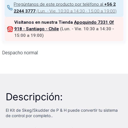
Pregúntanos de este producto por teléfono al
+56 2
(
Lun. - Vie. 10:30 a 14:30 - 15:00 a 19:00
)
2244 3777
Visítanos en nuestra Tienda
Apoquindo 7331 Of
918 - Santiago - Chile
(
Lun. - Vie. 10:30 a 14:30 -
15:00 a 19:00
)
Despacho normal
Descripción:
​El Kit de Skeg/Skudder de P & H puede convertir tu sistema
de control por completo.. ​