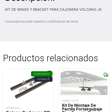
KIT DE WINGS Y BRACKET PARA CAJONERA VOLCANO JK
Los productos están sujetos a confirmación de stock.
Productos relacionados
ENVÍO
GRATIS
3
ÚLTIMAS
GIM061121-R
Kit De Montaje De
VC240724-C
Parrilla Portaequipaje