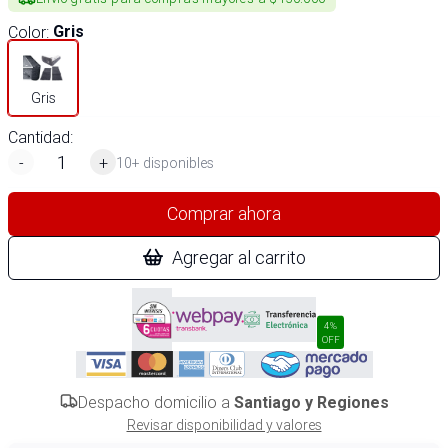
Color
:
Gris
Gris
Cantidad:
-
+
10+ disponibles
Comprar ahora
Agregar al carrito
4%
OFF
Despacho domicilio a
Santiago y Regiones
Revisar disponibilidad y valores