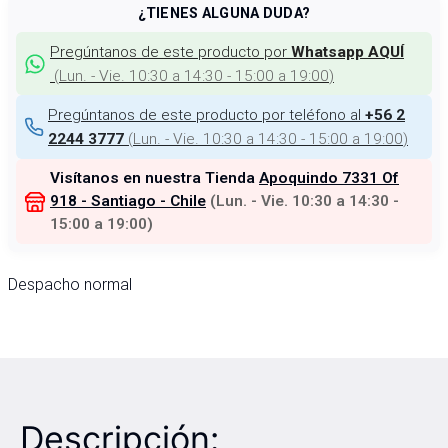
¿TIENES ALGUNA DUDA?
Pregúntanos de este producto por
Whatsapp AQUÍ
(
Lun. - Vie. 10:30 a 14:30 - 15:00 a 19:00
)
Pregúntanos de este producto por teléfono al
+56 2
(
Lun. - Vie. 10:30 a 14:30 - 15:00 a 19:00
)
2244 3777
Visítanos en nuestra Tienda
Apoquindo 7331 Of
918 - Santiago - Chile
(
Lun. - Vie. 10:30 a 14:30 -
15:00 a 19:00
)
Despacho normal
Descripción: