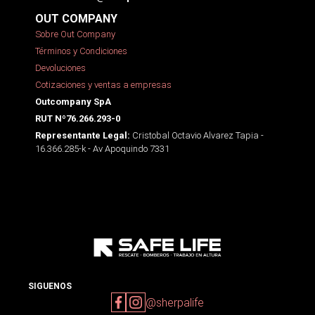
OUT COMPANY
Sobre Out Company
Términos y Condiciones
Devoluciones
Cotizaciones y ventas a empresas
Outcompany SpA
RUT Nº76.266.293-0
Cristobal Octavio Alvarez Tapia -
Representante Legal:
16.366.285-k - Av Apoquindo 7331
SIGUENOS
@sherpalife