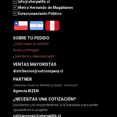
info@sherpalife.cl
Metro Hernando de Magallanes
Estacionamiento Público
SOBRE TU PEDIDO
¿Cómo hacer un pedido?
Envíos y Entregas
¿Satisfecho o Reembolsado?
VENTAS MAYORISTAS
distribucion@outcompany.cl
PARTNER
¿Necesitas ayuda en Marketing Digital - Comercial?
Agencia BIZEN
¿NECESITAS UNA COTIZACIÓN?
Escríbenos y te responderemos a la brevedad para poder
ayudarte en tu proyecto.
cotizaciones@sherpalife.cl