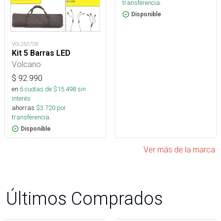
transferencia.
Disponible
VOL250708
Kit 5 Barras LED
Volcano
$
92.990
en
6
cuotas de $
15.498
sin
interés
ahorras
$
3.720
por
transferencia.
Disponible
Ver más de la marca
Últimos Comprados