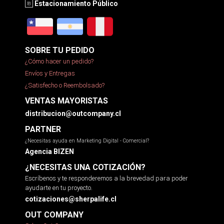
Estacionamiento Público
SOBRE TU PEDIDO
¿Cómo hacer un pedido?
Envíos y Entregas
¿Satisfecho o Reembolsado?
VENTAS MAYORISTAS
distribucion@outcompany.cl
PARTNER
¿Necesitas ayuda en Marketing Digital - Comercial?
Agencia BIZEN
¿NECESITAS UNA COTIZACIÓN?
Escríbenos y te responderemos a la brevedad para poder
ayudarte en tu proyecto.
cotizaciones@sherpalife.cl
OUT COMPANY