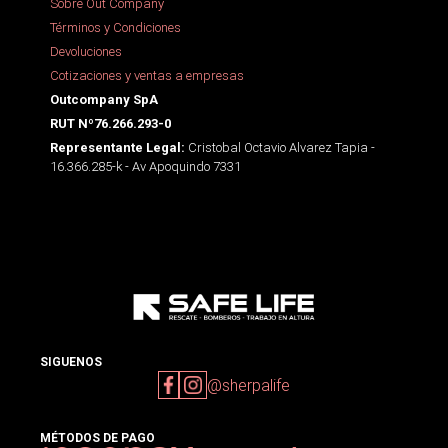
Sobre Out Company
Términos y Condiciones
Devoluciones
Cotizaciones y ventas a empresas
Outcompany SpA
RUT Nº76.266.293-0
Cristobal Octavio Alvarez Tapia -
Representante Legal:
16.366.285-k - Av Apoquindo 7331
SIGUENOS
@sherpalife
MÉTODOS DE PAGO