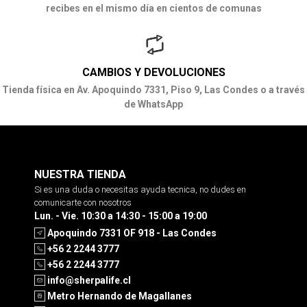
recibes en el mismo día en cientos de comunas
CAMBIOS Y DEVOLUCIONES
Tienda física en Av. Apoquindo 7331, Piso 9, Las Condes o a través
de WhatsApp
NUESTRA TIENDA
Si es una duda o necesitas ayuda tecnica, no dudes en
comunicarte con nosotros
Lun. - Vie. 10:30 a 14:30 - 15:00 a 19:00
Apoquindo 7331 OF 918 - Las Condes
+56 2 2244 3777
+56 2 2244 3777
info@sherpalife.cl
Metro Hernando de Magallanes