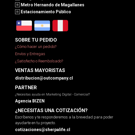
Metro Hernando de Magallanes
Estacionamiento Público
SOBRE TU PEDIDO
¿Cómo hacer un pedido?
Envíos y Entregas
¿Satisfecho o Reembolsado?
VENTAS MAYORISTAS
distribucion@outcompany.cl
PARTNER
¿Necesitas ayuda en Marketing Digital - Comercial?
Agencia BIZEN
¿NECESITAS UNA COTIZACIÓN?
Escríbenos y te responderemos a la brevedad para poder
ayudarte en tu proyecto.
cotizaciones@sherpalife.cl