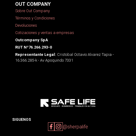
OUT COMPANY
Sobre Out Company
Términos y Condiciones
Devoluciones
Cotizaciones y ventas a empresas
Outcompany SpA
RUT Nº76.266.293-0
Cristobal Octavio Alvarez Tapia -
Representante Legal:
16.366.285-k - Av Apoquindo 7331
SIGUENOS
@sherpalife