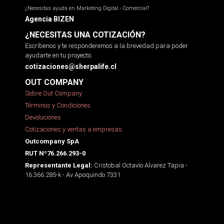
¿Necesitas ayuda en Marketing Digital - Comercial?
Agencia BIZEN
¿NECESITAS UNA COTIZACIÓN?
Escríbenos y te responderemos a la brevedad para poder
ayudarte en tu proyecto.
cotizaciones@sherpalife.cl
OUT COMPANY
Sobre Out Company
Términos y Condiciones
Devoluciones
Cotizaciones y ventas a empresas
Outcompany SpA
RUT Nº76.266.293-0
Cristobal Octavio Alvarez Tapia -
Representante Legal:
16.366.285-k - Av Apoquindo 7331