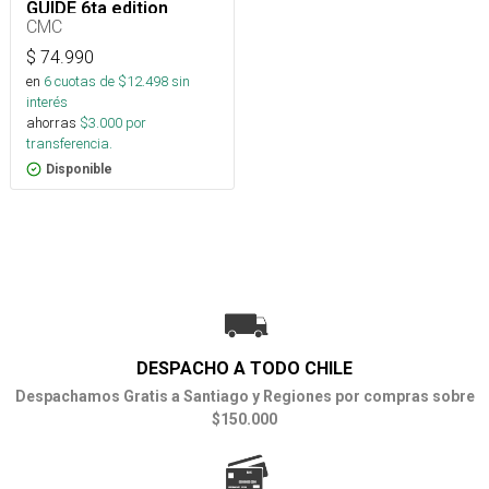
GUIDE 6ta edition
CMC
$
74.990
en
6
cuotas de $
12.498
sin
interés
ahorras
$
3.000
por
transferencia.
Disponible
DESPACHO A TODO CHILE
Despachamos Gratis a Santiago y Regiones por compras sobre
$150.000