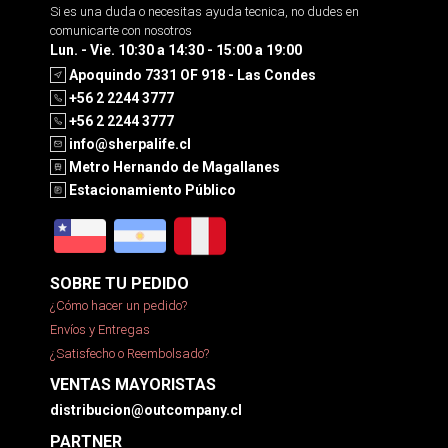
Si es una duda o necesitas ayuda tecnica, no dudes en
comunicarte con nosotros
Lun. - Vie. 10:30 a 14:30 - 15:00 a 19:00
Apoquindo 7331 OF 918 - Las Condes
+56 2 2244 3777
+56 2 2244 3777
info@sherpalife.cl
Metro Hernando de Magallanes
Estacionamiento Público
SOBRE TU PEDIDO
¿Cómo hacer un pedido?
Envíos y Entregas
¿Satisfecho o Reembolsado?
VENTAS MAYORISTAS
distribucion@outcompany.cl
PARTNER