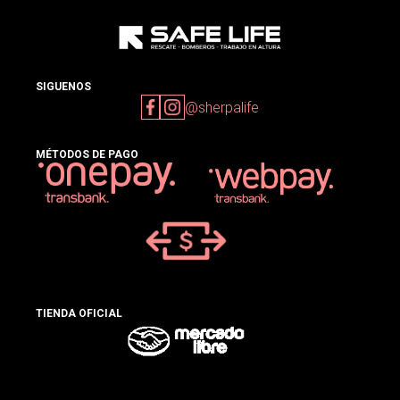
SIGUENOS
@sherpalife
MÉTODOS DE PAGO
TIENDA OFICIAL