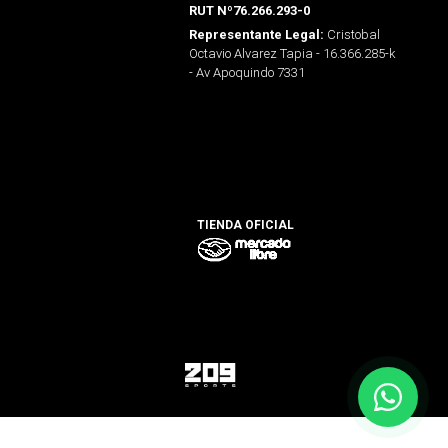
RUT Nº76.266.293-0
Cristobal
Representante Legal:
Octavio Alvarez Tapia - 16.366.285-k
- Av Apoquindo 7331
TIENDA OFICIAL