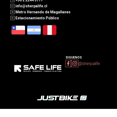
info@sherpalife.cl
Metro Hernando de Magallanes
Estacionamiento Público
SIGUENOS
@sherpalife