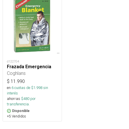
d122704
Frazada Emergencia
Coghlans
$
11.990
en
6
cuotas de $
1.998
sin
interés
ahorras
$
480
por
transferencia.
Disponible
+5 Vendidos