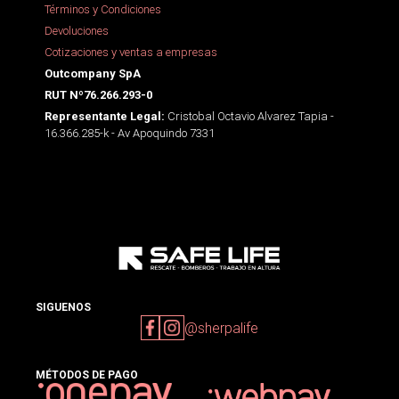
Términos y Condiciones
Devoluciones
Cotizaciones y ventas a empresas
Outcompany SpA
RUT Nº76.266.293-0
Cristobal Octavio Alvarez Tapia -
Representante Legal:
16.366.285-k - Av Apoquindo 7331
SIGUENOS
@sherpalife
MÉTODOS DE PAGO