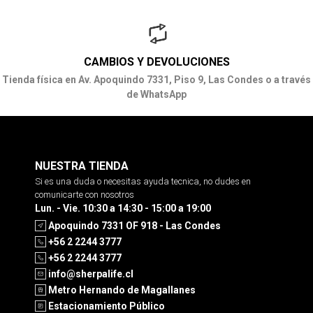
CAMBIOS Y DEVOLUCIONES
Tienda física en Av. Apoquindo 7331, Piso 9, Las Condes o a través
de WhatsApp
NUESTRA TIENDA
Si es una duda o necesitas ayuda tecnica, no dudes en
comunicarte con nosotros
Lun. - Vie. 10:30 a 14:30 - 15:00 a 19:00
Apoquindo 7331 OF 918 - Las Condes
+56 2 2244 3777
+56 2 2244 3777
info@sherpalife.cl
Metro Hernando de Magallanes
Estacionamiento Público