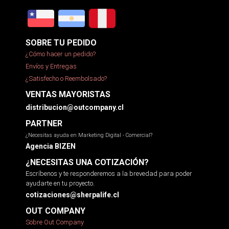
SOBRE TU PEDIDO
¿Cómo hacer un pedido?
Envíos y Entregas
¿Satisfecho o Reembolsado?
VENTAS MAYORISTAS
distribucion@outcompany.cl
PARTNER
¿Necesitas ayuda en Marketing Digital - Comercial?
Agencia BIZEN
¿NECESITAS UNA COTIZACIÓN?
Escríbenos y te responderemos a la brevedad para poder
ayudarte en tu proyecto.
cotizaciones@sherpalife.cl
OUT COMPANY
Sobre Out Company