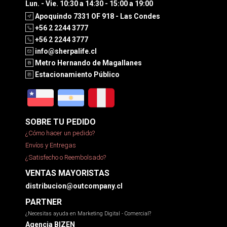
Lun. - Vie. 10:30 a 14:30 - 15:00 a 19:00
Apoquindo 7331 OF 918 - Las Condes
+56 2 2244 3777
+56 2 2244 3777
info@sherpalife.cl
Metro Hernando de Magallanes
Estacionamiento Público
SOBRE TU PEDIDO
¿Cómo hacer un pedido?
Envíos y Entregas
¿Satisfecho o Reembolsado?
VENTAS MAYORISTAS
distribucion@outcompany.cl
PARTNER
¿Necesitas ayuda en Marketing Digital - Comercial?
Agencia BIZEN