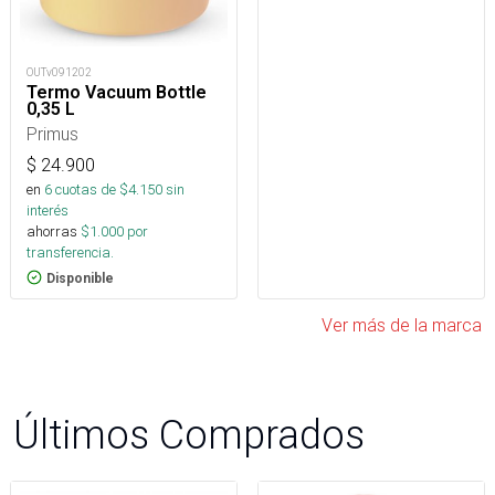
OUTv091202
Termo Vacuum Bottle
0,35 L
Primus
$
24.900
en
6
cuotas de $
4.150
sin
interés
ahorras
$
1.000
por
transferencia.
Disponible
Ver más de la marca
Últimos Comprados