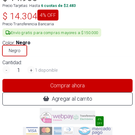
Precio Tarjetas: Hasta
6
cuotas de $
2.483
$
14.304
4
% OFF
Precio Transferencia Bancaria
Envío gratis para compras mayores a $150.000
Color
:
Negro
Negro
Cantidad:
-
+
1 disponible
Comprar ahora
Agregar al carrito
4%
OFF