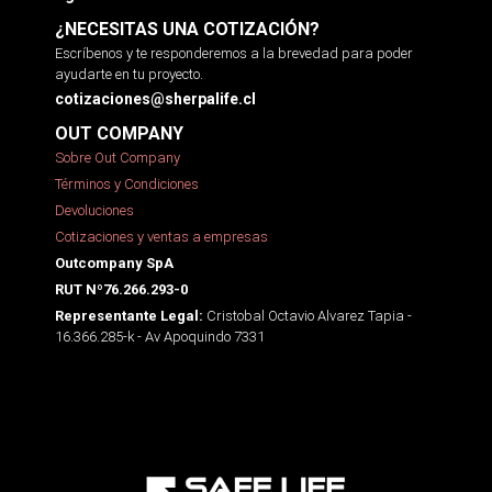
¿NECESITAS UNA COTIZACIÓN?
Escríbenos y te responderemos a la brevedad para poder
ayudarte en tu proyecto.
cotizaciones@sherpalife.cl
OUT COMPANY
Sobre Out Company
Términos y Condiciones
Devoluciones
Cotizaciones y ventas a empresas
Outcompany SpA
RUT Nº76.266.293-0
Cristobal Octavio Alvarez Tapia -
Representante Legal:
16.366.285-k - Av Apoquindo 7331