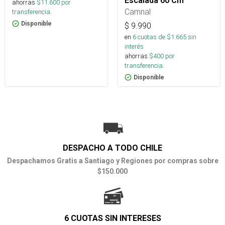
Escalada 60 Cm
ahorras
$
11.600
por
Camnal
transferencia.
Disponible
$
9.990
en
6
cuotas de $
1.665
sin
interés
ahorras
$
400
por
transferencia.
Disponible
DESPACHO A TODO CHILE
Despachamos Gratis a Santiago y Regiones por compras sobre
$150.000
6 CUOTAS SIN INTERESES