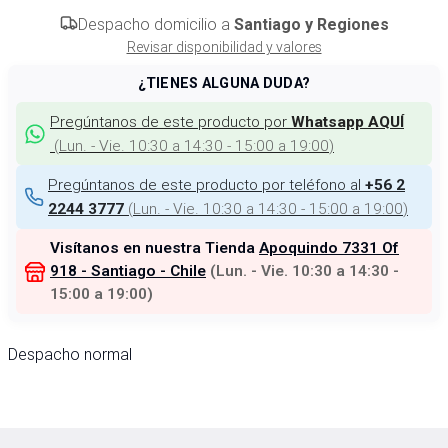
Despacho domicilio a
Santiago y Regiones
Revisar disponibilidad y valores
¿TIENES ALGUNA DUDA?
Pregúntanos de este producto por
Whatsapp AQUÍ
(
Lun. - Vie. 10:30 a 14:30 - 15:00 a 19:00
)
Pregúntanos de este producto por teléfono al
+56 2
(
Lun. - Vie. 10:30 a 14:30 - 15:00 a 19:00
)
2244 3777
Visítanos en nuestra Tienda
Apoquindo 7331 Of
918 - Santiago - Chile
(
Lun. - Vie. 10:30 a 14:30 -
15:00 a 19:00
)
Despacho normal