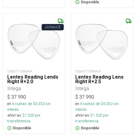
Disponible
3
ÚLTIMAS
TUSA171108NA-R
TUSA171109NA-R
Lentes Reading Lends
Lentes Reading Lens
Right R+2.0
Right R+2.5
Intega
Intega
$
37.990
$
37.990
en
6
cuotas de $
6.332
sin
en
6
cuotas de $
6.332
sin
interés
interés
ahorras
$
1.520
por
ahorras
$
1.520
por
transferencia.
transferencia.
Disponible
Disponible