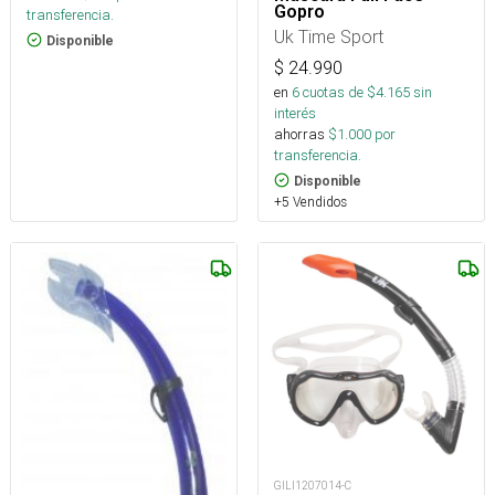
Gopro
transferencia.
Uk Time Sport
Disponible
$
24.990
en
6
cuotas de $
4.165
sin
interés
ahorras
$
1.000
por
transferencia.
Disponible
+5 Vendidos
GILI1207014-C