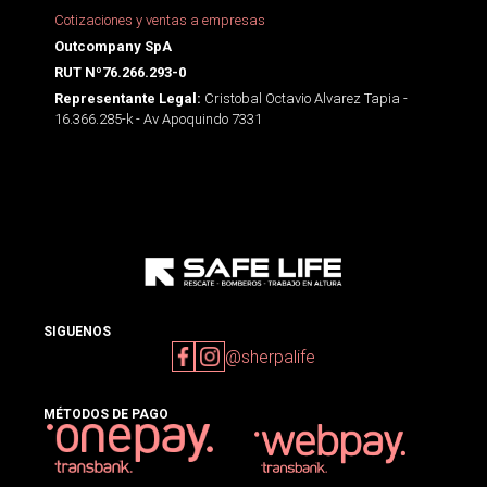
Cotizaciones y ventas a empresas
Outcompany SpA
RUT Nº76.266.293-0
Cristobal Octavio Alvarez Tapia -
Representante Legal:
16.366.285-k - Av Apoquindo 7331
SIGUENOS
@sherpalife
MÉTODOS DE PAGO