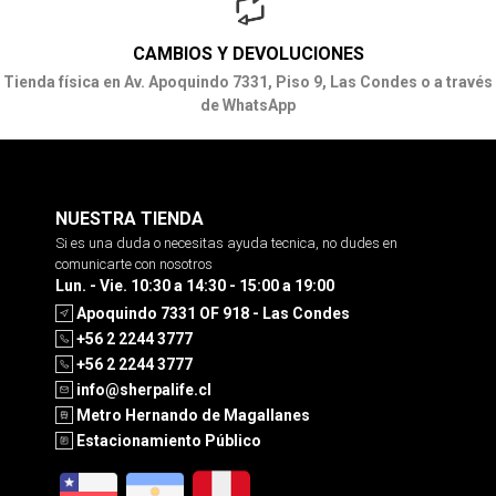
CAMBIOS Y DEVOLUCIONES
Tienda física en Av. Apoquindo 7331, Piso 9, Las Condes o a través
de WhatsApp
NUESTRA TIENDA
Si es una duda o necesitas ayuda tecnica, no dudes en
comunicarte con nosotros
Lun. - Vie. 10:30 a 14:30 - 15:00 a 19:00
Apoquindo 7331 OF 918 - Las Condes
+56 2 2244 3777
+56 2 2244 3777
info@sherpalife.cl
Metro Hernando de Magallanes
Estacionamiento Público