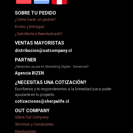
SOBRE TU PEDIDO
¿Cómo hacer un pedido?
Envíos y Entregas
¿Satisfecho o Reembolsado?
VENTAS MAYORISTAS
distribucion@outcompany.cl
PARTNER
¿Necesitas ayuda en Marketing Digital - Comercial?
Agencia BIZEN
¿NECESITAS UNA COTIZACIÓN?
Escríbenos y te responderemos a la brevedad para poder
ayudarte en tu proyecto.
cotizaciones@sherpalife.cl
OUT COMPANY
Sobre Out Company
Términos y Condiciones
Devoluciones